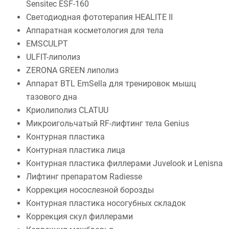
Sensitec ESF-160
Светодиодная фототерапия HEALITE II
Аппаратная косметология для тела
EMSCULPT
ULFIT-липолиз
ZERONA GREEN липолиз
Аппарат BTL EmSella для тренировок мышц
тазового дна
Криолиполиз CLATUU
Микроигольчатый RF-лифтинг тела Genius
Контурная пластика
Контурная пластика лица
Контурная пластика филлерами Juvelook и Lenisna
Лифтинг препаратом Radiesse
Коррекция носослезной борозды
Контурная пластика носогубных складок
Коррекция скул филлерами