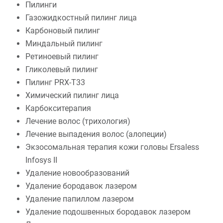
Пилинги
Газожидкостный пилинг лица
Карбоновый пилинг
Миндальный пилинг
Ретиноевый пилинг
Гликолевый пилинг
Пилинг PRX-T33
Химический пилинг лица
Карбокситерапия
Лечение волос (трихология)
Лечение выпадения волос (алопеции)
Экзосомальная терапия кожи головы Ersaless
Infosys II
Удаление новообразований
Удаление бородавок лазером
Удаление папиллом лазером
Удаление подошвенных бородавок лазером