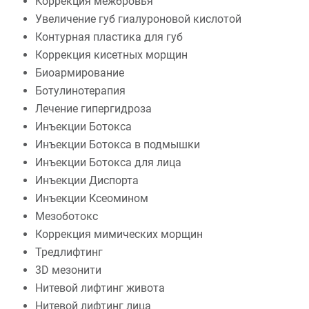
Коррекция межбровья
Увеличение губ гиалуроновой кислотой
Контурная пластика для губ
Коррекция кисетных морщин
Биоармирование
Ботулинотерапия
Лечение гипергидроза
Инъекции Ботокса
Инъекции Ботокса в подмышки
Инъекции Ботокса для лица
Инъекции Диспорта
Инъекции Ксеомином
Мезоботокс
Коррекция мимических морщин
Тредлифтинг
3D мезонити
Нитевой лифтинг живота
Нитевой лифтинг лица