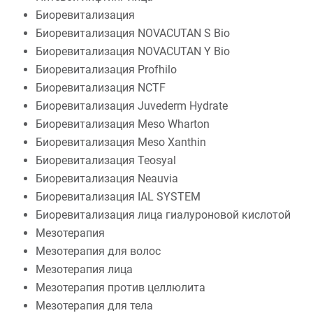
Биоревитализация
Биоревитализация NOVACUTAN S Bio
Биоревитализация NOVACUTAN Y Bio
Биоревитализация Profhilo
Биоревитализация NCTF
Биоревитализация Juvederm Hydrate
Биоревитализация Meso Wharton
Биоревитализация Meso Xanthin
Биоревитализация Teosyal
Биоревитализация Neauvia
Биоревитализация IAL SYSTEM
Биоревитализация лица гиалуроновой кислотой
Мезотерапия
Мезотерапия для волос
Мезотерапия лица
Мезотерапия против целлюлита
Мезотерапия для тела