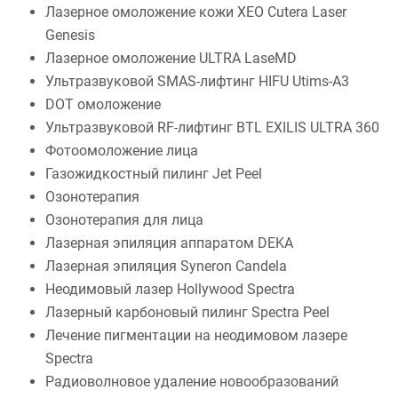
Лазерное омоложение кожи XEO Cutera Laser
Genesis
Лазерное омоложение ULTRA LaseMD
Ультразвуковой SMAS-лифтинг HIFU Utims-A3
DOT омоложение
Ультразвуковой RF-лифтинг BTL EXILIS ULTRA 360
Фотоомоложение лица
Газожидкостный пилинг Jet Peel
Озонотерапия
Озонотерапия для лица
Лазерная эпиляция аппаратом DEKA
Лазерная эпиляция Syneron Candela
Неодимовый лазер Hollywood Spectra
Лазерный карбоновый пилинг Spectra Peel
Лечение пигментации на неодимовом лазере
Spectra
Радиоволновое удаление новообразований