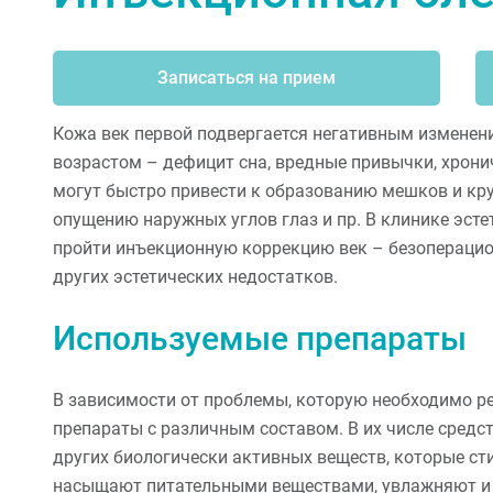
Записаться на прием
Кожа век первой подвергается негативным изменени
возрастом – дефицит сна, вредные привычки, хрони
могут быстро привести к образованию мешков и круг
опущению наружных углов глаз и пр. В клинике эст
пройти инъекционную коррекцию век – безоперацио
других эстетических недостатков.
Используемые препараты
В зависимости от проблемы, которую необходимо р
препараты с различным составом. В их числе средс
других биологически активных веществ, которые ст
насыщают питательными веществами, увлажняют и 