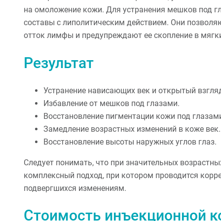
на омоложение кожи. Для устранения мешков под гл
составы с липолитическим действием. Они позволяю
отток лимфы и предупреждают ее скопление в мягки
Результат
Устранение нависающих век и открытый взгля
Избавление от мешков под глазами.
Восстановление пигментации кожи под глазами
Замедление возрастных изменений в коже век.
Восстановление высоты наружных углов глаз.
Следует понимать, что при значительных возрастн
комплексный подход, при котором проводится коррекц
подвергшихся изменениям.
Стоимость инъекционной к