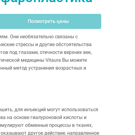
Посмотреть цены
ям. Они необязательно связаны с
ческие стрессы и другие обстоятельства
ов под глазами, отечности верхних век,
етической медицины Vitaura Вы можете
нный метод устранения возрастных и
ешить, для инъекций могут использоваться
тва на основе гиалуроновой кислоты и
имулируют обменные процессы в тканях,
оказывают другое действие, направленное