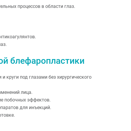
льных процессов в области глаз.
нтикоагулянтов.
аз.
ой блефаропластики
 и круги под глазами без хирургического
менений лица.
ие побочных эффектов.
паратов для инъекций.
отовке.