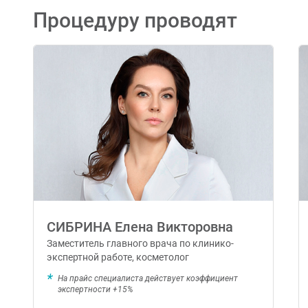
Процедуру проводят
СИБРИНА Елена Викторовна
Заместитель главного врача по клинико-
экспертной работе, косметолог
На прайс специалиста действует коэффициент
экспертности +15%