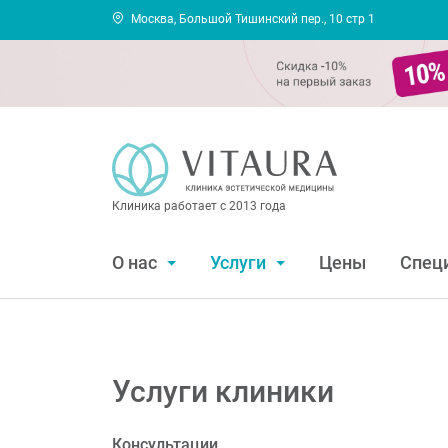
Москва, Большой Тишинский пер., 10 стр 1
Клиника работает с 2013 года
О нас
Услуги
Цены
Спец
Услуги клиники
Консультации