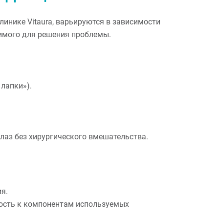
линике Vitaura, варьируются в зависимости
димого для решения проблемы.
лапки»).
лаз без хирургического вмешательства.
я.
ность к компонентам используемых