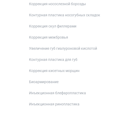
Коррекция носослезной борозды
Контурная пластика носогубных складок
Коррекция скул филлерами
Коррекция межбровья
Увеличение губ гиалуроновой кислотой
Контурная пластика для губ
Коррекция кисетных морщин
Биоармирование
Инъекционная блефаропластика
Инъекционная ринопластика