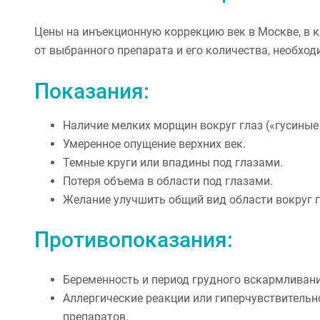
Цены на инъекционную коррекцию век в Москве, в к
от выбранного препарата и его количества, необхо
Показания:
Наличие мелких морщин вокруг глаз («гусиные 
Умеренное опущение верхних век.
Темные круги или впадины под глазами.
Потеря объема в области под глазами.
Желание улучшить общий вид области вокруг г
Противопоказания:
Беременность и период грудного вскармливани
Аллергические реакции или гиперчувствитель
препаратов.