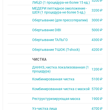
5200 ₽
ЛИЦО (1 процедура-не более 15 ед.)
МЕДЕРИ пептидное омоложение -
3200 ₽
ШЕЯ (1 процедура-не более 5 ед.)
Обертывание (для прессотерапии)
3000 ₽
Обертывание DIBI
5000 ₽
Обертывание ТАЛЬГО
4300 ₽
Обертывание Т-ШОК (Т-shock)
4200 ₽
ЧИСТКА
ДАННЭ_чистка локализованная (1
1200 ₽
процедура)
Комбинированная чистка
5100 ₽
Комбинированная чистка с маской
5700 ₽
Реструктуризирующая маска
1900 ₽
Уз-чистка лица
4700 ₽