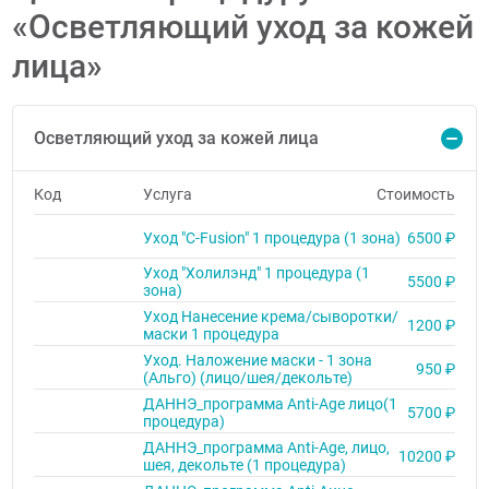
«Осветляющий уход за кожей
лица»
Осветляющий уход за кожей лица
Код
Услуга
Стоимость
Уход "C-Fusion" 1 процедура (1 зона)
6500 ₽
Уход "Холилэнд" 1 процедура (1
5500 ₽
зона)
Уход Нанесение крема/сыворотки/
1200 ₽
маски 1 процедура
Уход. Наложение маски - 1 зона
950 ₽
(Альго) (лицо/шея/декольте)
ДАННЭ_программа Anti-Age лицо(1
5700 ₽
процедура)
ДАННЭ_программа Anti-Age, лицо,
10200 ₽
шея, декольте (1 процедура)