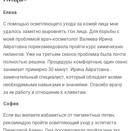
Елена
С помощью осветляющего ухода за кожей лица мне
удалось заметно выровнять тон лица. Для борьбы с
моей проблемой врач-косметолог Валеева Ирина
Айратовна порекомендовала пройти курс химических
пилингов. Уже на третьем сеансе проблема была почти
полностью решена. Процедуры комфортные, один сеанс
занимает примерно 30 минут. Ирина Айратовна -
замечательный специалист, который обладает всеми
необходимыми навыками и знаниями. Спасибо врачу
за ее работу и отношение к клиентам.
София
Если вы желаете избавиться от пигментных пятен,
рекомендую пройти осветляющий уход у эстетиста
Пинясовой Алины. Она посоветовала пройти мне эту