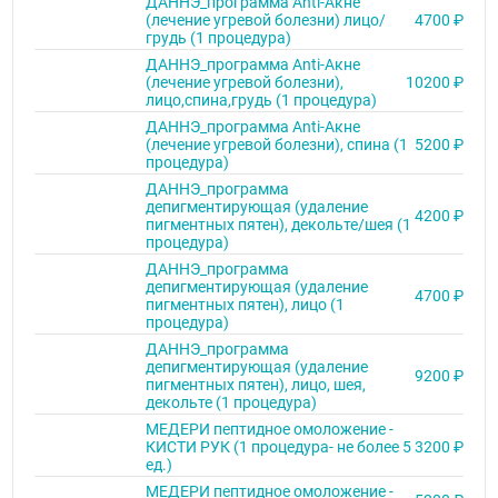
ДАННЭ_программа Anti-Акне
(лечение угревой болезни) лицо/
4700 ₽
грудь (1 процедура)
ДАННЭ_программа Anti-Акне
(лечение угревой болезни),
10200 ₽
лицо,спина,грудь (1 процедура)
ДАННЭ_программа Anti-Акне
(лечение угревой болезни), спина (1
5200 ₽
процедура)
ДАННЭ_программа
депигментирующая (удаление
4200 ₽
пигментных пятен), декольте/шея (1
процедура)
ДАННЭ_программа
депигментирующая (удаление
4700 ₽
пигментных пятен), лицо (1
процедура)
ДАННЭ_программа
депигментирующая (удаление
9200 ₽
пигментных пятен), лицо, шея,
декольте (1 процедура)
МЕДЕРИ пептидное омоложение -
КИСТИ РУК (1 процедура- не более 5
3200 ₽
ед.)
МЕДЕРИ пептидное омоложение -