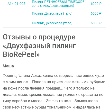
Пилинг РЕТИНОЕВЫЙ TIMECODE 1
A14.01.005
6200 ₽
зона (лицо/шея/декольте)
Пилинг Джесснера (тело)
6000 ₽
Пилинг Джесснера (тело)
6000 ₽
Отзывы о процедуре
«Двухфазный пилинг
BioRePeel»
Маша
Фроянц Галина Аркадьевна сотворила настоящее чудо
с моим лицом… Попала на прием с заметными рубцами
на коже после лечения прыщей… Чего я только не
делала: мази, кремы, домашние уходовые средства по
типу скрабов и масел… Эффекта ноль! Замазывала
свои несчастные рубцы тональником и надеялась на