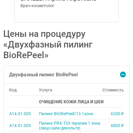
Врач-косметолог
Цены на процедуру
«Двухфазный пилинг
BioRePeel»
Двухфазный пилинг BioRePeel
Код
Услуга
Стоимость
ОЧИЩЕНИЕ КОЖИ ЛИЦА И ШЕИ
A14.01.005
Пилинг BIORePeelC13 1зона
6200 ₽
Пилинг PRX-T33 терапия 1 зона
A14.01.005
6800 ₽
(лицо/шея/декольте)