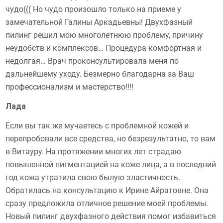
чудо((( Но чудо произошло только на приеме у
замечательной Галины Аркадьевны! Двухфазный
пилинг решил мою многолетнюю проблему, причину
неудобств и комплексов… Процедура комфортная и
недолгая… Врач проконсультировала меня по
дальнейшему уходу. Безмерно благодарна за Ваш
профессионализм и мастерство!!!!
Лада
Если вы так же мучаетесь с проблемной кожей и
перепробовали все средства, но безрезультатно, то вам
в Витауру. На протяжении многих лет страдаю
повышенной пигментацией на коже лица, а в последний
год кожа утратила свою былую эластичность.
Обратилась на консультацию к Ирине Айратовне. Она
сразу предложила отличное решение моей проблемы.
Новый пилинг двухфазного действия помог избавиться