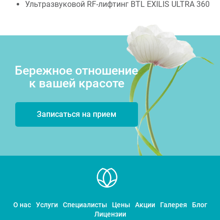
Ультразвуковой RF-лифтинг BTL EXILIS ULTRA 360
Бережное отношение
к вашей красоте
Записаться на прием
О нас
Услуги
Специалисты
Цены
Акции
Галерея
Блог
Лицензии