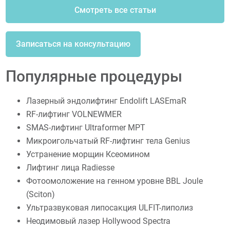
Смотреть все статьи
Записаться на консультацию
Популярные процедуры
Лазерный эндолифтинг Endolift LASEmaR
RF-лифтинг VOLNEWMER
SMAS-лифтинг Ultraformer MPT
Микроигольчатый RF-лифтинг тела Genius
Устранение морщин Ксеомином
Лифтинг лица Radiesse
Фотоомоложение на генном уровне BBL Joule
(Sciton)
Ультразвуковая липосакция ULFIT-липолиз
Неодимовый лазер Hollywood Spectra