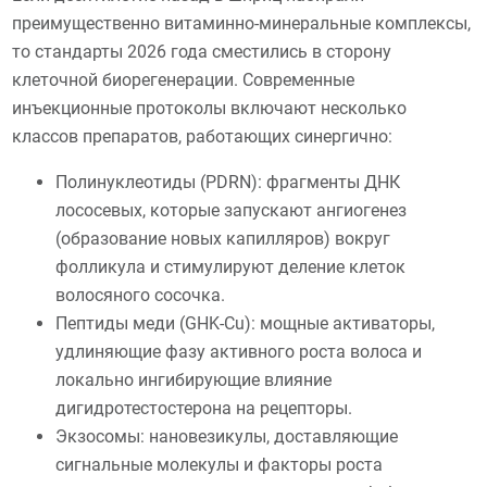
преимущественно витаминно-минеральные комплексы,
то стандарты 2026 года сместились в сторону
клеточной биорегенерации. Современные
инъекционные протоколы включают несколько
классов препаратов, работающих синергично:
Полинуклеотиды (PDRN): фрагменты ДНК
лососевых, которые запускают ангиогенез
(образование новых капилляров) вокруг
фолликула и стимулируют деление клеток
волосяного сосочка.
Пептиды меди (GHK-Cu): мощные активаторы,
удлиняющие фазу активного роста волоса и
локально ингибирующие влияние
дигидротестостерона на рецепторы.
Экзосомы: нановезикулы, доставляющие
сигнальные молекулы и факторы роста