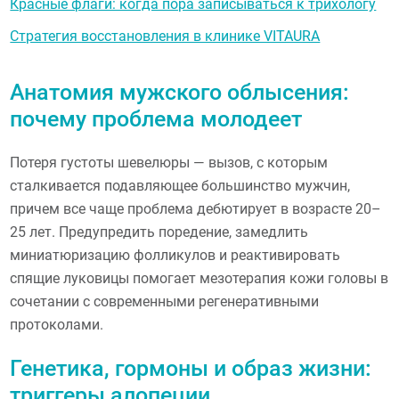
Красные флаги: когда пора записываться к трихологу
Стратегия восстановления в клинике VITAURA
Анатомия мужского облысения:
почему проблема молодеет
Потеря густоты шевелюры — вызов, с которым
сталкивается подавляющее большинство мужчин,
причем все чаще проблема дебютирует в возрасте 20–
25 лет. Предупредить поредение, замедлить
миниатюризацию фолликулов и реактивировать
спящие луковицы помогает мезотерапия кожи головы в
сочетании с современными регенеративными
протоколами.
Генетика, гормоны и образ жизни:
триггеры алопеции