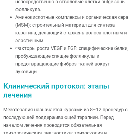
непосредственно в стволовые клетки bulge-зоны
фолликула.
Аминокислотные комплексы и органическая сера
(MSM): строительный материал для синтеза
кератина, делающий стержень волоса плотным и
эластичным.
Факторы роста VEGF и FGF: специфические белки,
пробуждающие спящие фолликулы и
предотвращающие фиброз тканей вокруг
луковицы.
Клинический протокол: этапы
лечения
Мезотерапия назначается курсами из 8–12 процедур с
последующей поддерживающей терапией. Перед
началом лечения проводится обязательная
трихологическая диагностика: трихоскопия и