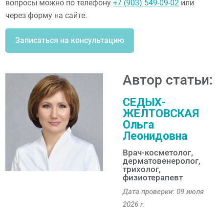
вопросы можно по телефону
+7 (903) 549-09-02
или
через форму на сайте.
Записаться на консультацию
Автор статьи:
СЕДЫХ-
ЖЕЛТОВСКАЯ
Ольга
Леонидовна
Врач-косметолог,
дерматовенеролог,
трихолог,
физиотерапевт
Дата проверки: 09 июля
2026 г.