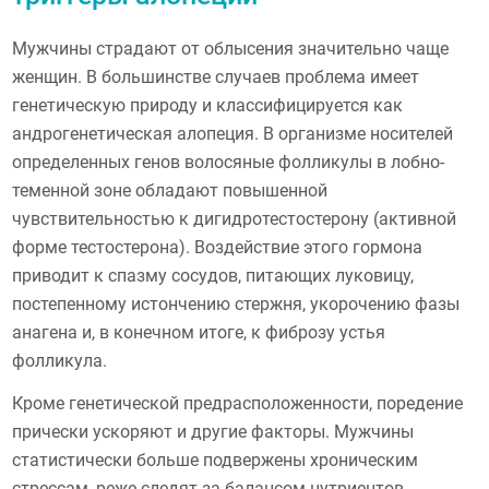
Мужчины страдают от облысения значительно чаще
женщин. В большинстве случаев проблема имеет
генетическую природу и классифицируется как
андрогенетическая алопеция. В организме носителей
определенных генов волосяные фолликулы в лобно-
теменной зоне обладают повышенной
чувствительностью к дигидротестостерону (активной
форме тестостерона). Воздействие этого гормона
приводит к спазму сосудов, питающих луковицу,
постепенному истончению стержня, укорочению фазы
анагена и, в конечном итоге, к фиброзу устья
фолликула.
Кроме генетической предрасположенности, поредение
прически ускоряют и другие факторы. Мужчины
статистически больше подвержены хроническим
стрессам, реже следят за балансом нутриентов