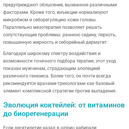
предупреждают облысение, вызванное различными
факторами. Кроме того, инъекции нормализуют
микробиом и себорегуляцию кожи головы.
Параллельно мезотерапия позволяет решать
сопутствующие проблемы: раннюю седину, перхоть,
повышенную жирность и себорейный дерматит.
Благодаря широкому спектру воздействия и
возможности точечного подбора терапии, этот уход
показан мужчинам, страдающим алопецией
различного генезиса. Более того, он почти всегда
рекомендуется врачами-трихологами как базовый
элемент комплексной стратегии против выпадения.
Эволюция коктейлей: от витаминов
до биорегенерации
Если десятилетие назад в шприц набирали