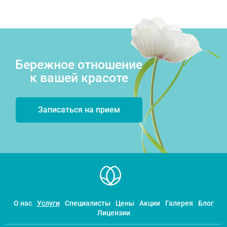
Бережное отношение
к вашей красоте
Записаться на прием
О нас
Услуги
Специалисты
Цены
Акции
Галерея
Блог
Лицензии