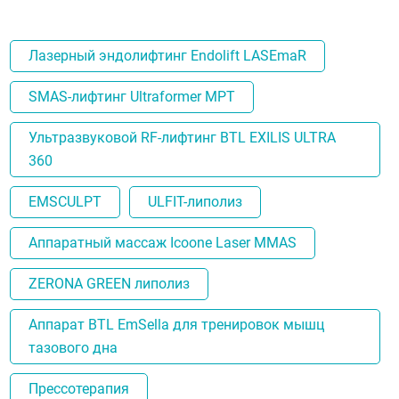
Лазерный эндолифтинг Endolift LASEmaR
SMAS-лифтинг Ultraformer MPT
Ультразвуковой RF-лифтинг BTL EXILIS ULTRA
360
EMSCULPT
ULFIT-липолиз
Аппаратный массаж Icoone Laser MMAS
ZERONA GREEN липолиз
Аппарат BTL EmSella для тренировок мышц
тазового дна
Прессотерапия