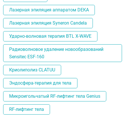
Лазерная эпиляция аппаратом DEKA
Лазерная эпиляция Syneron Candela
Ударно-волновая терапия BTL X-WAVE
Радиоволновое удаление новообразований
Sensitec ESF-160
Криолиполиз CLATUU
Эндосфера-терапия для тела
Микроигольчатый RF-лифтинг тела Genius
RF-лифтинг тела