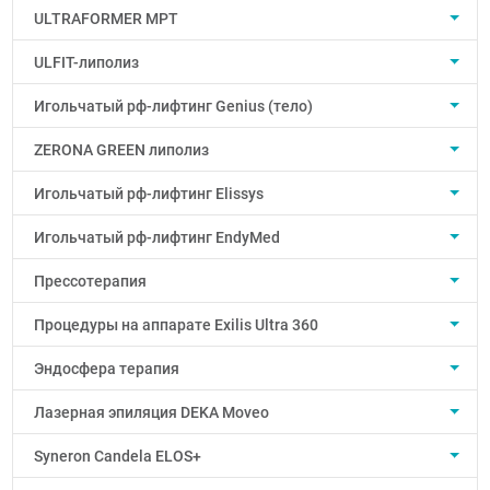
ULTRAFORMER MPT
ULFIT-липолиз
Игольчатый рф-лифтинг Genius (тело)
ZERONA GREEN липолиз
Игольчатый рф-лифтинг Elissys
Игольчатый рф-лифтинг EndyMed
Прессотерапия
Процедуры на аппарате Exilis Ultra 360
Эндосфера терапия
Лазерная эпиляция DEKA Moveo
Syneron Candela ELOS+