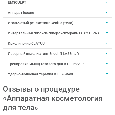
EMSCULPT
Аппарат Icoone
Игольчатый рф-лифтинг Genius (тело)
Интервальная гипокси-гиперокситерапия OXYTERRA
Криолиполиз CLATUU
Лазерный эндолифтинг Endolift LASEmaR
Тренировки мышц тазового дна BTL EmSella
Ударно-волновая терапия BTL X-WAVE
Отзывы о процедуре
«Аппаратная косметология
для тела»