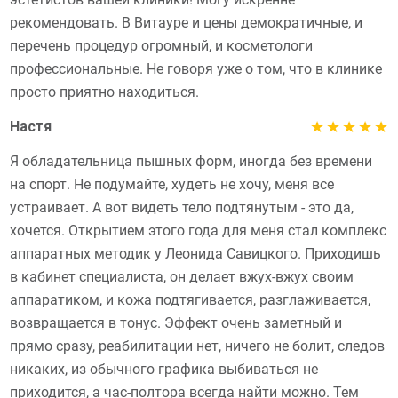
рекомендовать. В Витауре и цены демократичные, и
перечень процедур огромный, и косметологи
профессиональные. Не говоря уже о том, что в клинике
просто приятно находиться.
★
★
★
★
★
Настя
Я обладательница пышных форм, иногда без времени
на спорт. Не подумайте, худеть не хочу, меня все
устраивает. А вот видеть тело подтянутым - это да,
хочется. Открытием этого года для меня стал комплекс
аппаратных методик у Леонида Савицкого. Приходишь
в кабинет специалиста, он делает вжух-вжух своим
аппаратиком, и кожа подтягивается, разглаживается,
возвращается в тонус. Эффект очень заметный и
прямо сразу, реабилитации нет, ничего не болит, следов
никаких, из обычного графика выбиваться не
приходится, а час-полтора всегда найти можно. Тем