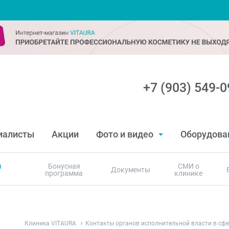
+7 (903) 549-0
иалисты
Акции
Фото и видео
Оборудова
я
Бонусная
СМИ о
Документы
программа
клинике
Клиника VITAURA
Контакты органов исполнительной власти в сф