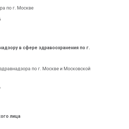
а по г. Москве
6
адзору в сфере здравоохранения по г.
сздравнадзора
по г. Москве и Московской
6
кого лица