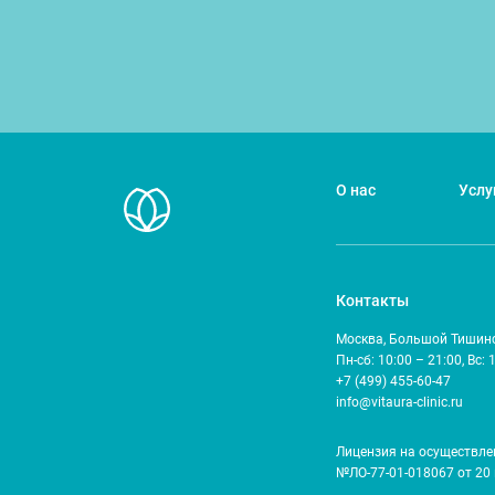
О нас
Услу
Контакты
Москва, Большой Тишинск
Пн-сб: 10:00 – 21:00, Вс: 
+7 (499) 455-60-47
info@vitaura-clinic.ru
Лицензия на осуществле
№ЛО-77-01-018067 от 20 