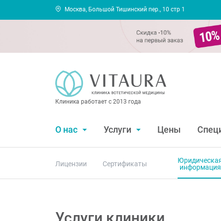
Москва, Большой Тишинский пер., 10 стр 1
Клиника работает с 2013 года
О нас
Услуги
Цены
Спец
Юридическа
Лицензии
Сертификаты
информация
Услуги клиники