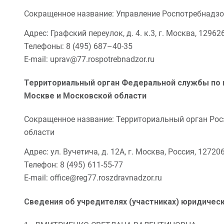
Сокращенное название:
Управление Роспотребнадзор
Адрес: Графский переулок, д. 4. к.3, г. Москва, 12962
Телефоны: 8 (495) 687–40-35
E-mail: uprav@77.rospotrebnadzor.ru
Территориальный орган Федеральной службы по н
Москве и Московской области
Сокращенное название:
Территориальный орган Ро
области
Адрес: ул. Вучетича, д. 12А, г. Москва, Россия, 12720
Телефон: 8 (495) 611-55-77
E-mail: office@reg77.roszdravnadzor.ru
Сведения об учредителях (участниках) юридичес