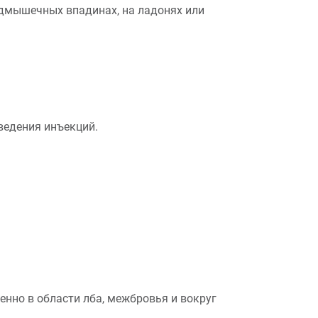
одмышечных впадинах, на ладонях или
ведения инъекций.
нно в области лба, межбровья и вокруг