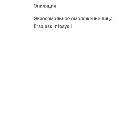
Эпиляция
Экзосомальное омоложение лица
Ersaless Infosys I