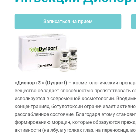
Записаться на прием
«Диспорт®» (Dysport)
– косметологический препар
вещество обладает способностью препятствовать 
используется в современной косметологии. Вводимы
концентрациях, ботулотоксин ограничивает активно
расслабленное состояние. Благодаря этому станов
формированию морщин, которые образуются прежде
активности (на лбу, в уголках глаз, на переносице, во