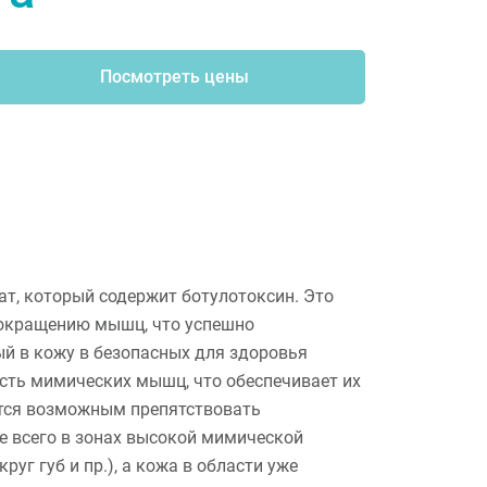
Посмотреть цены
ат, который содержит ботулотоксин. Это
сокращению мышц, что успешно
й в кожу в безопасных для здоровья
сть мимических мышц, что обеспечивает их
ится возможным препятствовать
 всего в зонах высокой мимической
круг губ и пр.), а кожа в области уже