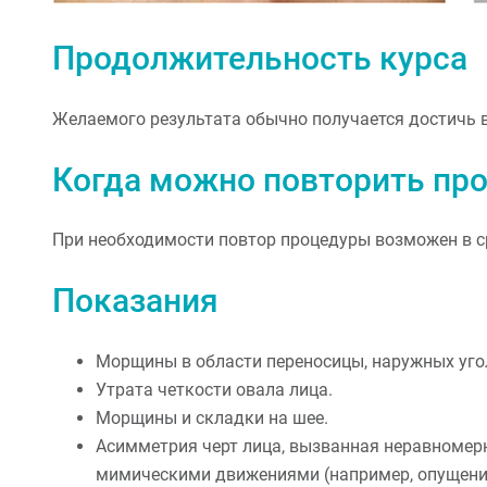
Продолжительность курса
Желаемого результата обычно получается достичь вс
Когда можно повторить пр
При необходимости повтор процедуры возможен в ср
Показания
Морщины в области переносицы, наружных уголко
Утрата четкости овала лица.
Морщины и складки на шее.
Асимметрия черт лица, вызванная неравном
мимическими движениями (например, опущение 