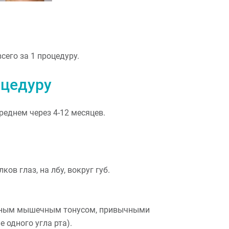
его за 1 процедуру.
оцедуру
еднем через 4-12 месяцев.
в глаз, на лбу, вокруг губ.
ерным мышечным тонусом, привычными
одного угла рта).