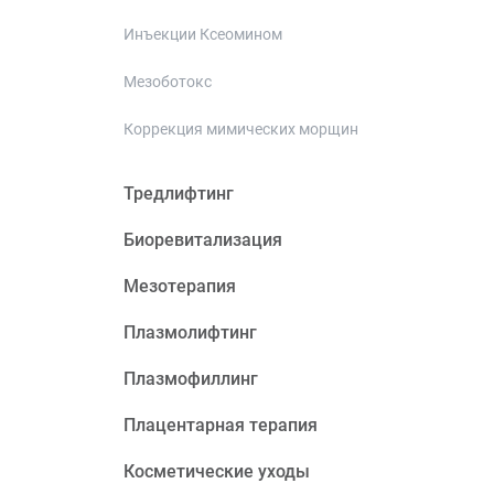
Инъекции Ксеомином
Мезоботокс
Коррекция мимических морщин
Тредлифтинг
Биоревитализация
Мезотерапия
Плазмолифтинг
Плазмофиллинг
Плацентарная терапия
Косметические уходы