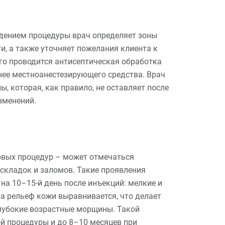
дением процедуры врач определяет зоны
, а также уточняет пожелания клиента к
ого проводится антисептическая обработка
 нее местноанестезирующего средства. Врач
, которая, как правило, не оставляет после
зменений.
рвых процедур – может отмечаться
складок и заломов. Такие проявления
на 10–15-й день после инъекций: мелкие и
 рельеф кожи выравнивается, что делает
лубокие возрастные морщины. Такой
й процедуры и до 8–10 месяцев при