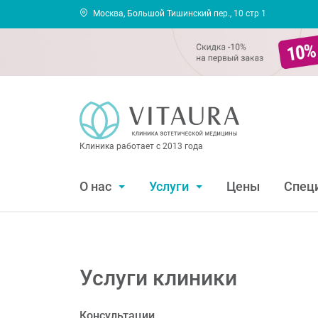
Москва, Большой Тишинский пер., 10 стр 1
Клиника работает с 2013 года
О нас
Услуги
Цены
Спец
Услуги клиники
Консультации