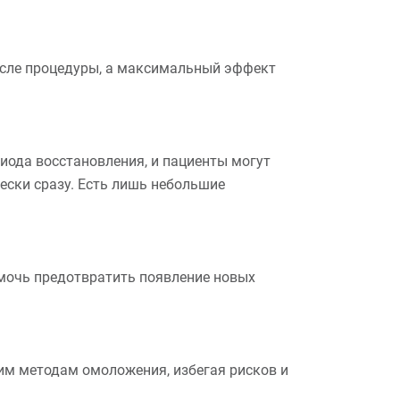
осле процедуры, а максимальный эффект
риода восстановления, и пациенты могут
ески сразу. Есть лишь небольшие
мочь предотвратить появление новых
им методам омоложения, избегая рисков и