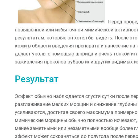
Перед прове
повышенной или избыточной мимической активности
результатам, которые он хотел бы видеть. После эт
кожи в области введения препарата и нанесение на
делает уколы с помощью шприца и очень тонкой иглы
заживления проколов рубцов или других видимых и
Результат
Эффект обычно наблюдается спустя сутки после пе
разглаживание мелких морщин и снижение глубины 
усиливаются, достигая своего максимума примерно 
мимические морщины обычно полностью исчезают, а
менее заметными или незаметными вообще более г
эффект может сохраняться до полугода после перво