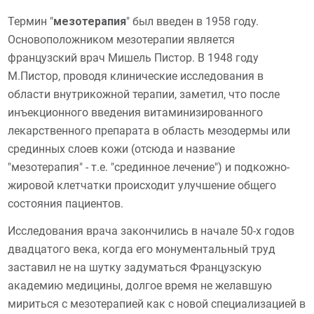
Термин "
мезотерапия
" был введен в 1958 году.
Основоположником мезотерапии является
французский врач Мишель Пистор. В 1948 году
М.Пистор, проводя клинические исследования в
области внутрикожной терапии, заметил, что после
инъекционного введения витаминизированного
лекарственного препарата в область мезодермы или
срединных слоев кожи (отсюда и название
"мезотерапия" - т.е. "срединное лечение") и подкожно-
жировой клетчатки происходит улучшение общего
состояния пациентов.
Исследования врача закончились в начале 50-х годов
двадцатого века, когда его монументальный труд
заставил не на шутку задуматься Французскую
академию медицины, долгое время не желавшую
мириться с мезотерапией как с новой специализацией в