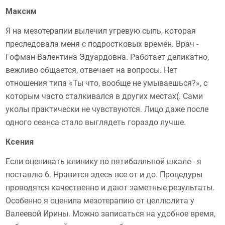
Максим
Я на мезотерапии вылечил угревую сыпь, которая
преследовала меня с подростковых времен. Врач -
Гофман Валентина Эдуардовна. Работает деликатно,
вежливо общается, отвечает на вопросы. Нет
отношения типа «Ты что, вообще не умываешься?», с
которым часто сталкивался в других местах(. Сами
уколы практически не чувствуются. Лицо даже после
одного сеанса стало выглядеть гораздо лучше.
Ксения
Если оценивать клинику по пятибалльной шкале - я
поставлю 6. Нравится здесь все от и до. Процедуры
проводятся качественно и дают заметные результаты.
Особенно я оценила мезотерапию от целлюлита у
Валеевой Ирины. Можно записаться на удобное время,