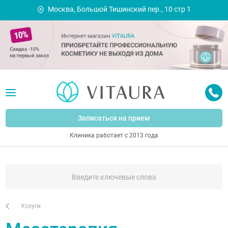
Москва, Большой Тишинский пер., 10 стр 1
Записаться на прием
Клиника работает с 2013 года
Услуги