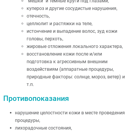
"мешки" и темные круги под глазами,
купероз и другие сосудистые нарушения,
отечность,
целлюлит и растяжки на теле,
истончение и выпадение волос, зуд кожи
головы, перхоть,
жировые отложения локального характера,
восстановление кожи после и/или
подготовка к агрессивным внешним
воздействиям (аппаратные процедуры,
природные факторы: солнце, мороз, ветер) и
т.п.
Противопоказания
нарушение целостности кожи в месте проведения
процедуры,
лихорадочные состояния,