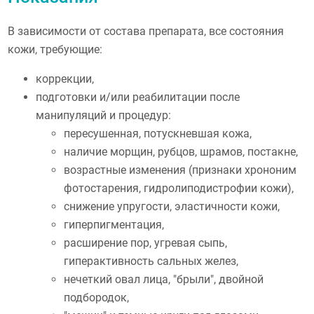
В зависимости от состава препарата, все состояния
кожи, требующие:
коррекции,
подготовки и/или реабилитации после
манипуляций и процедур:
пересушенная, потускневшая кожа,
наличие морщин, рубцов, шрамов, постакне,
возрастные изменения (признаки хрононим
фотостарения, гидролиподистрофии кожи),
снижение упругости, эластичности кожи,
гиперпигментация,
расширение пор, угревая сыпь,
гиперактивность сальных желез,
нечеткий овал лица, "брыли", двойной
подбородок,