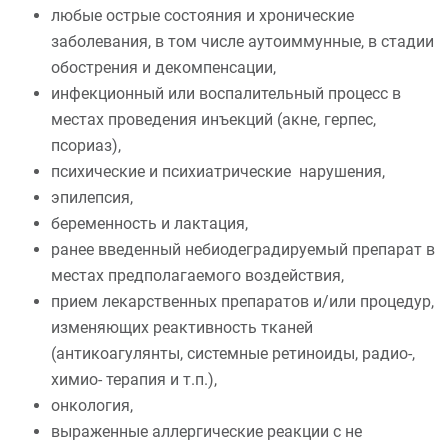
любые острые состояния и хронические
заболевания, в том числе аутоиммунные, в стадии
обострения и декомпенсации,
инфекционный или воспалительный процесс в
местах проведения инъекций (акне, герпес,
псориаз),
психические и психиатрические нарушения,
эпилепсия,
беременность и лактация,
ранее введенный небиодеградируемый препарат в
местах предполагаемого воздействия,
прием лекарственных препаратов и/или процедур,
изменяющих реактивность тканей
(антикоагулянты, системные ретиноиды, радио-,
химио- терапия и т.п.),
онкология,
выраженные аллергические реакции с не