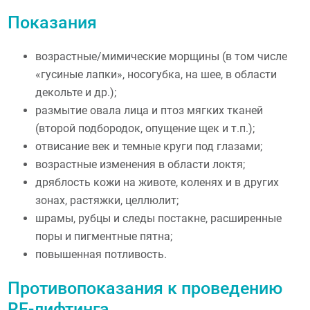
Показания
возрастные/мимические морщины (в том числе
«гусиные лапки», носогубка, на шее, в области
декольте и др.);
размытие овала лица и птоз мягких тканей
(второй подбородок, опущение щек и т.п.);
отвисание век и темные круги под глазами;
возрастные изменения в области локтя;
дряблость кожи на животе, коленях и в других
зонах, растяжки, целлюлит;
шрамы, рубцы и следы постакне, расширенные
поры и пигментные пятна;
повышенная потливость.
Противопоказания к проведению
RF-лифтинга