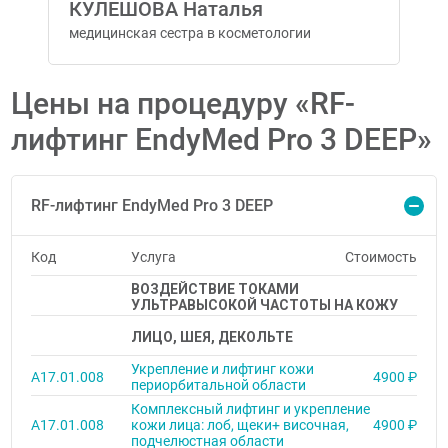
КУЛЕШОВА Наталья
медицинская сестра в косметологии
Цены на процедуру «RF-
лифтинг EndyMed Pro 3 DEEP»
RF-лифтинг EndyMed Pro 3 DEEP
Код
Услуга
Стоимость
ВОЗДЕЙСТВИЕ ТОКАМИ
УЛЬТРАВЫСОКОЙ ЧАСТОТЫ НА КОЖУ
ЛИЦО, ШЕЯ, ДЕКОЛЬТЕ
Укрепление и лифтинг кожи
А17.01.008
4900 ₽
периорбитальной области
Комплексный лифтинг и укрепление
А17.01.008
кожи лица: лоб, щеки+ височная,
4900 ₽
подчелюстная области