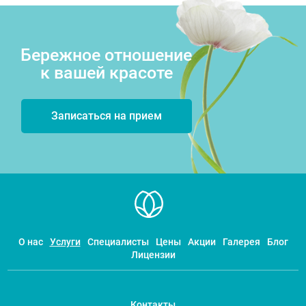
Бережное отношение
к вашей красоте
Записаться на прием
О нас
Услуги
Специалисты
Цены
Акции
Галерея
Блог
Лицензии
Контакты