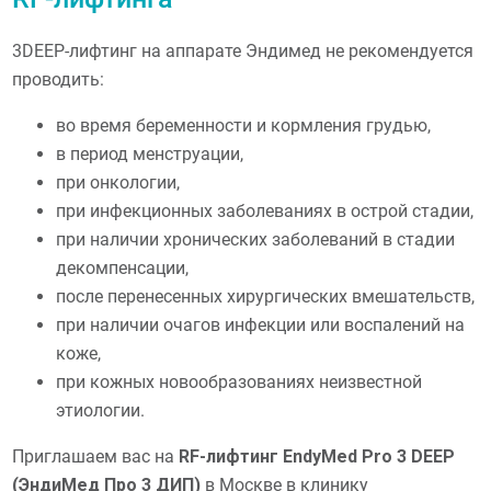
3DEEP-лифтинг на аппарате Эндимед не рекомендуется
проводить:
во время беременности и кормления грудью,
в период менструации,
при онкологии,
при инфекционных заболеваниях в острой стадии,
при наличии хронических заболеваний в стадии
декомпенсации,
после перенесенных хирургических вмешательств,
при наличии очагов инфекции или воспалений на
коже,
при кожных новообразованиях неизвестной
этиологии.
Приглашаем вас на
RF-лифтинг EndyMed Pro 3 DEEP
(ЭндиМед Про 3 ДИП)
в Москве в клинику