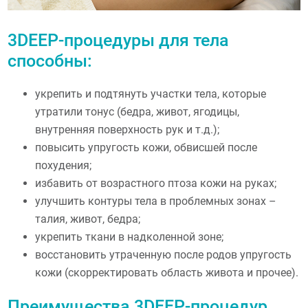
3DEEP-процедуры для тела
способны:
укрепить и подтянуть участки тела, которые
утратили тонус (бедра, живот, ягодицы,
внутренняя поверхность рук и т.д.);
повысить упругость кожи, обвисшей после
похудения;
избавить от возрастного птоза кожи на руках;
улучшить контуры тела в проблемных зонах –
талия, живот, бедра;
укрепить ткани в надколенной зоне;
восстановить утраченную после родов упругость
кожи (скорректировать область живота и прочее).
Преимущества 3DEEP-процедур