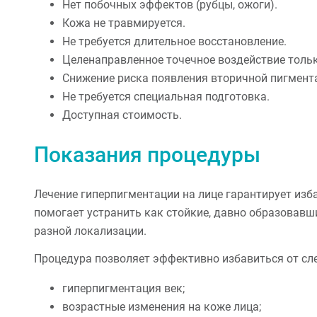
Нет побочных эффектов (рубцы, ожоги).
Кожа не травмируется.
Не требуется длительное восстановление.
Целенаправленное точечное воздействие тольк
Снижение риска появления вторичной пигмент
Не требуется специальная подготовка.
Доступная стоимость.
Показания процедуры
Лечение гиперпигментации на лице гарантирует изба
помогает устранить как стойкие, давно образовавш
разной локализации.
Процедура позволяет эффективно избавиться от с
гиперпигментация век;
возрастные изменения на коже лица;