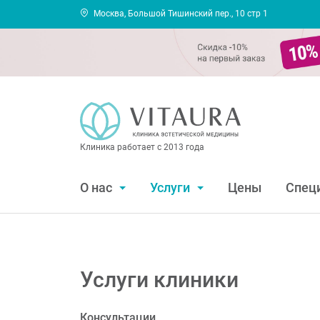
Москва, Большой Тишинский пер., 10 стр 1
Клиника работает с 2013 года
О нас
Услуги
Цены
Спец
Услуги клиники
Консультации