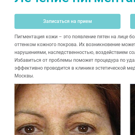
Записаться на прием
Пигментация кожи – это появление пятен на лице б
оттенком кожного покрова. Их возникновение може
нарушениями, наследственностью, воздействием со
Избавиться от проблемы поможет процедура по уда
эффективно проводится в клинике эстетической мед
Москвы.