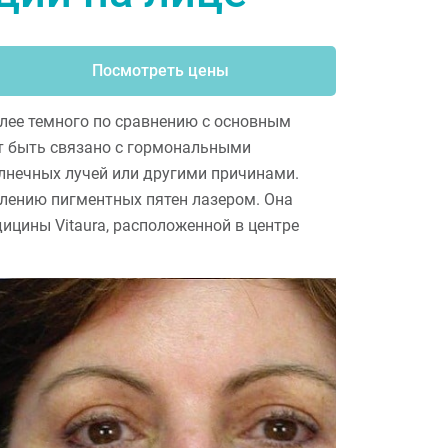
Посмотреть цены
олее темного по сравнению с основным
т быть связано с гормональными
лнечных лучей или другими причинами.
лению пигментных пятен лазером. Она
ицины Vitaura, расположенной в центре