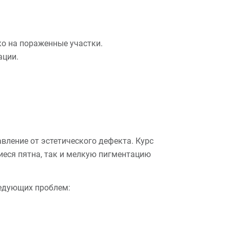
о на пораженные участки.
ации.
вление от эстетического дефекта. Курс
иеся пятна, так и мелкую пигментацию
ледующих проблем: