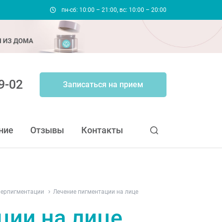
пн-сб: 10:00 – 21:00, вс: 10:00 – 20:00
9-02
Записаться на прием
ние
Отзывы
Контакты
перпигментации
Лечение пигментации на лице
ции на лице