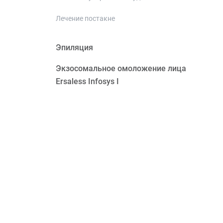
Лечение постакне
Эпиляция
Экзосомальное омоложение лица
Ersaless Infosys I