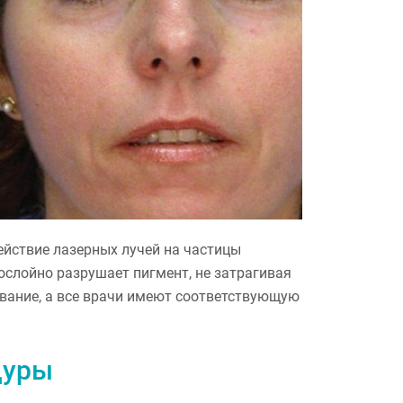
ействие лазерных лучей на частицы
ослойно разрушает пигмент, не затрагивая
вание, а все врачи имеют соответствующую
дуры