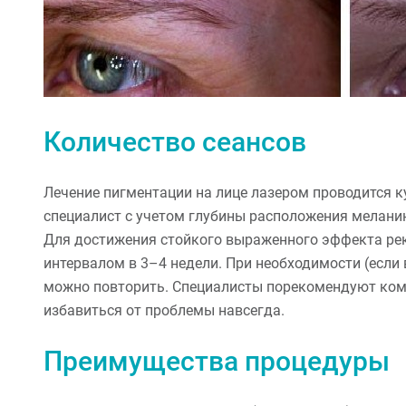
Количество сеансов
Лечение пигментации на лице лазером проводится к
специалист с учетом глубины расположения мелани
Для достижения стойкого выраженного эффекта рек
интервалом в 3–4 недели. При необходимости (если
можно повторить. Специалисты порекомендуют ком
избавиться от проблемы навсегда.
Преимущества процедуры