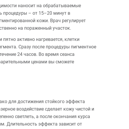
одимости наносит на обрабатываемые
ь процедуры – от 15–20 минут в
гментированной кожи. Врач регулирует
дственно на пораженный участок.
 пятно активно нагревается, клетки
игмента. Сразу после процедуры пигментное
течение 24 часов. Во время сеанса
дварительными ценами вы сможете
нако для достижения стойкого эффекта
Лазерное воздействие сделает кожу чистой и
пенно светлеть, а после окончания курса
ым. Длительность эффекта зависит от