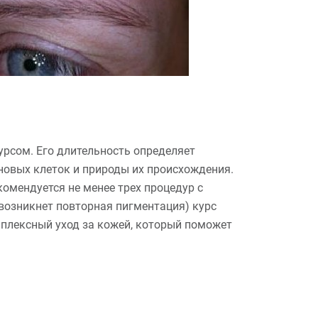
урсом. Его длительность определяет
новых клеток и природы их происхождения.
омендуется не менее трех процедур с
 возникнет повторная пигментация) курс
плексный уход за кожей, который поможет