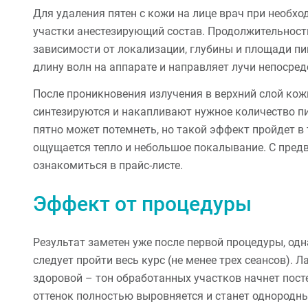
Для удаления пятен с кожи на лице врач при необх
участки анестезирующий состав. Продолжительност
зависимости от локализации, глубины и площади пи
длину волн на аппарате и направляет лучи непосре
После проникновения излучения в верхний слой кожи
синтезируются и накапливают нужное количество п
пятно может потемнеть, но такой эффект пройдет в 
ощущается тепло и небольшое покалывание. С пре
ознакомиться в прайс-листе.
Эффект от процедуры
Результат заметен уже после первой процедуры, од
следует пройти весь курс (не менее трех сеансов). 
здоровой – тон обработанных участков начнет посте
оттенок полностью выровняется и станет однородн