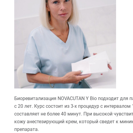
Биоревитализация NOVACUTAN Y Bio подходит для п
с 20 лет. Курс состоит из 3-х процедур с интервалом
составляет не более 40 минут. При высокой чувстви
кожу анестезирующий крем, который сведет к мин
препарата.