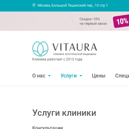
Москва, Большой Тишинский пер., 10 стр 1
Клиника работает с 2013 года
О нас
Услуги
Цены
Спец
Услуги клиники
Консультации