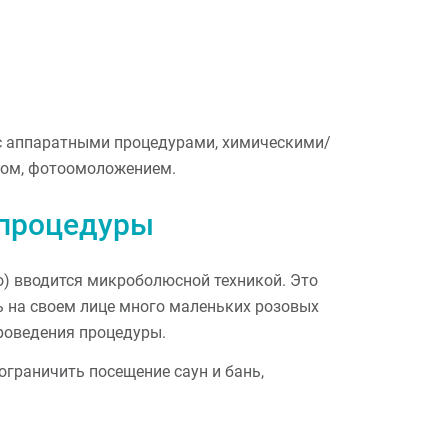
с аппаратными процедурами, химическими/
гом, фотоомоложением.
 процедуры
о) вводится микроболюсной техникой. Это
ь на своем лице много маленьких розовых
проведения процедуры.
ограничить посещение саун и бань,