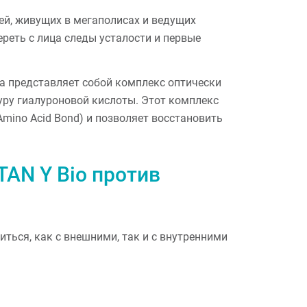
й, живущих в мегаполисах и ведущих
реть с лица следы усталости и первые
 представляет собой комплекс оптически
уру гиалуроновой кислоты. Этот комплекс
 Amino Acid Bond) и позволяет восстановить
AN Y Bio против
ться, как с внешними, так и с внутренними