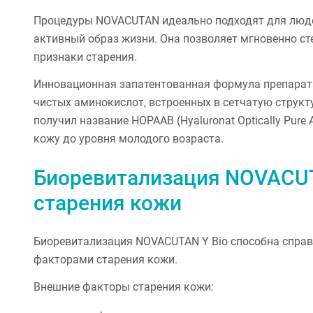
Процедуры NOVACUTAN идеально подходят для люде
активный образ жизни. Она позволяет мгновенно сте
признаки старения.
Инновационная запатентованная формула препарата
чистых аминокислот, встроенных в сетчатую структ
получил название HOPAAB (Hyaluronat Optically Pure
кожу до уровня молодого возраста.
Биоревитализация NOVACUT
старения кожи
Биоревитализация NOVACUTAN Y Bio способна справи
факторами старения кожи.
Внешние факторы старения кожи: