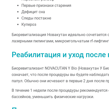
Первые признаки старения
Дефицит сна
Следы постакне
Купероз
Биоревитализация Новакутан идеально сочетается 
лазерными пилингами, микроигольчатым rf-лифтин
Реабилитация и уход после
Биоревитализант NOVACUTAN Y Bio (Новакутан У Би
означает, что после процедуры вы будете наблюдат
папул. Обычно они исчезают в первые 2 дня после 
В течение 1 недели после процедуры рекомендуется 
бассейнов, уменьшить физические нагрузки.