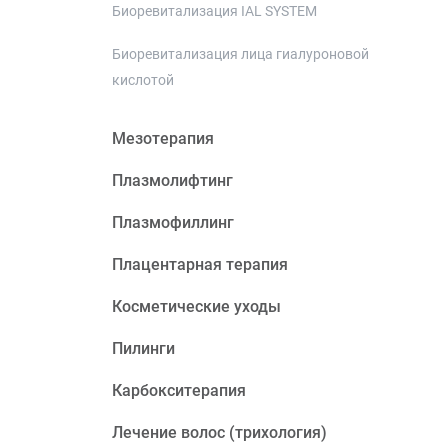
Биоревитализация IAL SYSTEM
Биоревитализация лица гиалуроновой
кислотой
Мезотерапия
Плазмолифтинг
Плазмофиллинг
Плацентарная терапия
Косметические уходы
Пилинги
Карбокситерапия
Лечение волос (трихология)