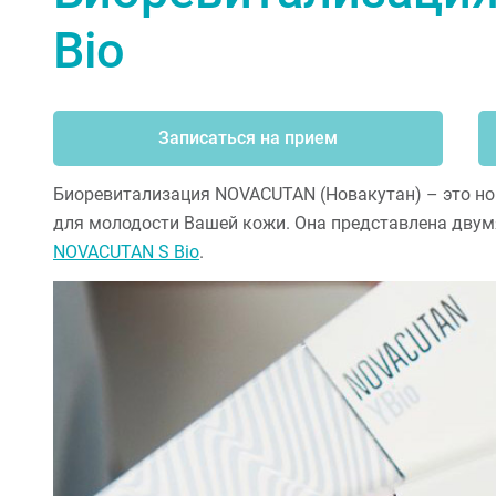
Bio
Записаться на прием
Биоревитализация NOVACUTAN (Новакутан) – это н
для молодости Вашей кожи. Она представлена двум
NOVACUTAN S Bio
.