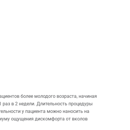
ациентов более молодого возраста, начиная
 1 раз в 2 недели. Длительность процедуры
тельности у пациента можно наносить на
имуму ощущения дискомфорта от вколов