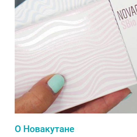
О Новакутане