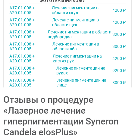
ФОТОТЕРАПИЯ КОЖИ
A17.01.008 +
Лечение пигментации в
4200 ₽
A20.01.005
области скул
A17.01.008 +
Лечение пигментации в
4200 ₽
A20.01.005
области щек
A17.01.008 +
Лечение пигментации в области
3200 ₽
A20.01.005
подбородка
A17.01.008 +
Лечение пигментации в
3000 ₽
A20.01.005
области лба
A17.01.008 +
Лечение пигментации на
4200 ₽
A20.01.005
кистях рук
A17.01.008 +
Лечение пигментации на
9200 ₽
A20.01.005
руках
A17.01.008 +
Лечение пигментации на
8000 ₽
A20.01.005
лице
Отзывы о процедуре
«Лазерное лечение
гиперпигментации Syneron
Candela elosPlus»