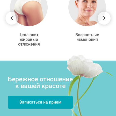
Целлюлит,
Возрастные
жировые
изменения
отложения
Бережное отношение
к вашей красоте
Записаться на прием