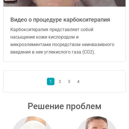
Видео о процедуре карбокситерапия
Карбокситерапия представляет собой
насыщение кожи кислородом и
микроэлементами посредством неинвазивного
введения в нее углекислого газа (CO2).
1
2
3
4
Решение проблем