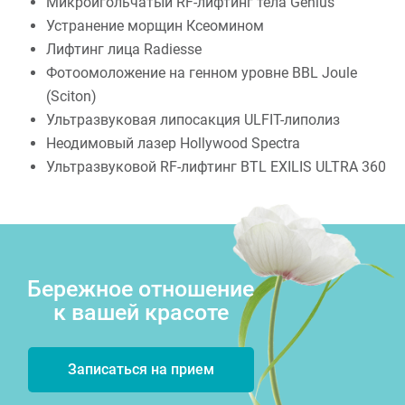
Микроигольчатый RF-лифтинг тела Genius
Устранение морщин Ксеомином
Лифтинг лица Radiesse
Фотоомоложение на генном уровне BBL Joule
(Sciton)
Ультразвуковая липосакция ULFIT-липолиз
Неодимовый лазер Hollywood Spectra
Ультразвуковой RF-лифтинг BTL EXILIS ULTRA 360
Бережное отношение
к вашей красоте
Записаться на прием