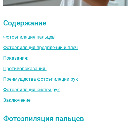
Содержание
Фотоэпиляция пальцев
Фотоэпиляция предплечий и плеч
Показания:
Противопоказания:
Преимущества фотоэпиляции рук
Фотоэпиляция кистей рук
Заключение
Фотоэпиляция пальцев