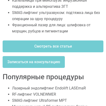
Капельницы при менопаузе: инфузионная
поддержка и альтернатива ЗГТ
SMAS-лифтинг ультразвуком: подтяжка лица без
операции за одну процедуру
Фракционный лазер для лица: шлифовка от
морщин, рубцов и пигментации
Смотреть все статьи
Записаться на консультацию
Популярные процедуры
Лазерный эндолифтинг Endolift LASEmaR
RF-лифтинг VOLNEWMER
SMAS-лифтинг Ultraformer MPT