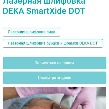
Лазерная шлифовка
DEKA SmartXide DOT
Лазерная шлифовка лица
Лазерная шлифовка рубцов и шрамов DEKA DOT
Записаться на прием
Посмотреть цены