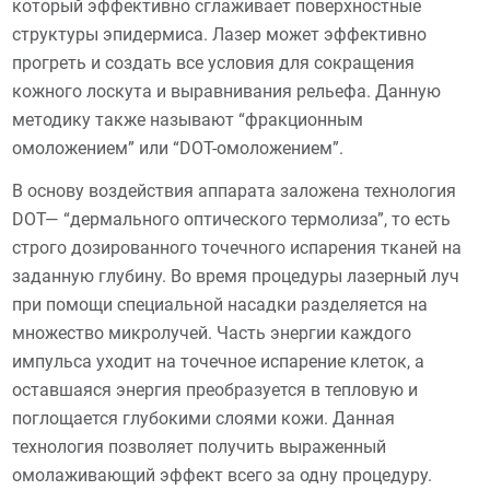
который эффективно сглаживает поверхностные
структуры эпидермиса. Лазер может эффективно
прогреть и создать все условия для сокращения
кожного лоскута и выравнивания рельефа. Данную
методику также называют “фракционным
омоложением” или “DOT-омоложением”.
В основу воздействия аппарата заложена технология
DOT— “дермального оптического термолиза”, то есть
строго дозированного точечного испарения тканей на
заданную глубину. Во время процедуры лазерный луч
при помощи специальной насадки разделяется на
множество микролучей. Часть энергии каждого
импульса уходит на точечное испарение клеток, а
оставшаяся энергия преобразуется в тепловую и
поглощается глубокими слоями кожи. Данная
технология позволяет получить выраженный
омолаживающий эффект всего за одну процедуру.