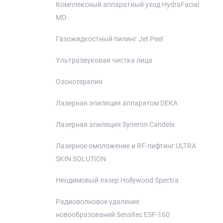
Комплексный аппаратный уход HydraFacial
MD
Газожидкостный пилинг Jet Peel
Ультразвуковая чистка лица
Озонотерапия
Лазерная эпиляция аппаратом DEKA
Лазерная эпиляция Syneron Candela
Лазерное омоложение и RF-лифтинг ULTRA
SKIN SOLUTION
Неодимовый лазер Hollywood Spectra
Радиоволновое удаление
новообразований Sensitec ESF-160