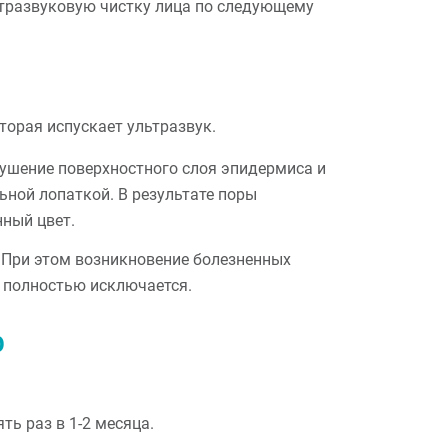
тразвуковую чистку лица по следующему
торая испускает ультразвук.
рушение поверхностного слоя эпидермиса и
ной лопаткой. В результате поры
нный цвет.
 При этом возникновение болезненных
 полностью исключается.
р
ь раз в 1-2 месяца.