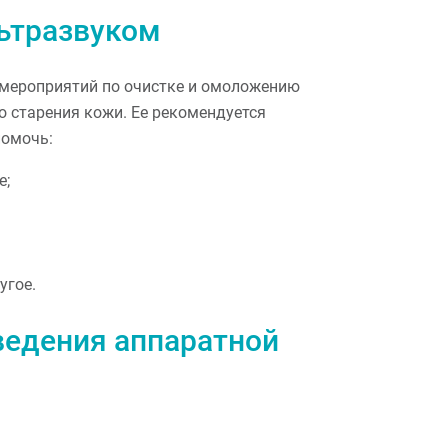
льтразвуком
 мероприятий по очистке и омоложению
 старения кожи. Ее рекомендуется
помочь:
е;
угое.
ведения аппаратной