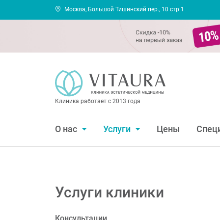
Москва, Большой Тишинский пер., 10 стр 1
Клиника работает с 2013 года
О нас
Услуги
Цены
Спец
Услуги клиники
Консультации