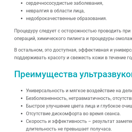
сердечнососудистые заболевания,
невралгия в области лица,
недоброкачественные образования.
Процедуру следует с осторожностью проводить при 
операций, химического пилинга и процедуры омол
В остальном, это доступная, эффективная и универ
поддерживать красоту и свежесть кожи в течение го
Преимущества ультразвуко
Универсальность и мягкое воздействие на дел
Безболезненность, нетравматичность, отсутств
Быстрое улучшение цвета лица и глубокое очи
Отсутствие дискомфорта во время сеанса.
Скорость и эффективность – результат заметен
длительность не превышает получаса.