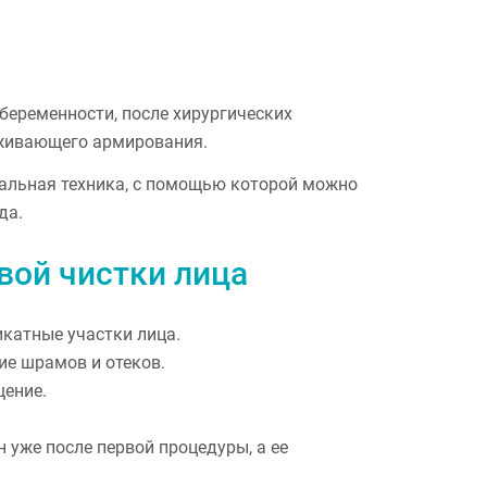
беременности, после хирургических
аживающего армирования.
сальная техника, с помощью которой можно
да.
вой чистки лица
икатные участки лица.
ие шрамов и отеков.
щение.
 уже после первой процедуры, а ее