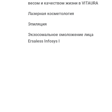
весом и качеством жизни в VITAURA
Лазерная косметология
Эпиляция
Экзосомальное омоложение лица
Ersaless Infosys I