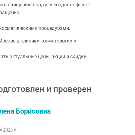
ько очищению пор, но и создает эффект
ращение.
 косметическими процедурами.
Москве в клинику косметологии и
нать актуальные цены, акции и скидки
одготовлен и проверен
ена Борисовна
 2026 г.