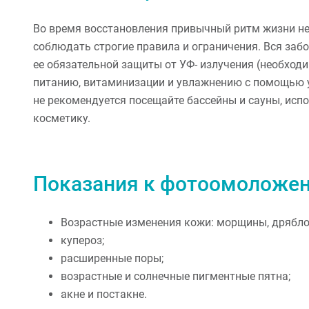
Во время восстановления привычный ритм жизни не 
соблюдать строгие правила и ограничения. Вся заб
ее обязательной защиты от УФ- излучения (необход
питанию, витаминизации и увлажнению с помощью 
не рекомендуется посещайте бассейны и сауны, ис
косметику.
Показания к фотоомоложе
Возрастные изменения кожи: морщины, дряблос
купероз;
расширенные поры;
возрастные и солнечные пигментные пятна;
акне и постакне.