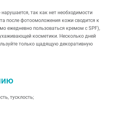
нарушается, так как нет необходимости
ота после фотоомоложения кожи сводится к
имо ежедневно пользоваться кремом с SPF),
ухаживающей косметики. Несколько дней
пользуйте только щадящую декоративную
нию
ть, тусклость;