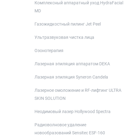
Комплексный аппаратный уход HydraFacial
MD
Газожидкостный пилинг Jet Peel
Ультразвуковая чистка лица
Озонотерапия
Лазерная эпиляция аппаратом DEKA
Лазерная эпиляция Syneron Candela
Лазерное омоложение и RF-лифтинг ULTRA
SKIN SOLUTION
Неодимовый лазер Hollywood Spectra
Радиоволновое удаление
новообразований Sensitec ESF-160