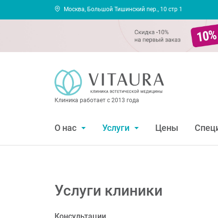
Москва, Большой Тишинский пер., 10 стр 1
Клиника работает с 2013 года
О нас
Услуги
Цены
Спец
Услуги клиники
Консультации