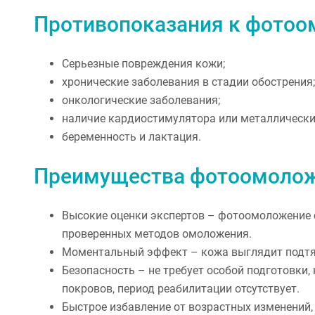
Противопоказания к фото
Серьезные повреждения кожи;
хронические заболевания в стадии обострения;
онкологические заболевания;
наличие кардиостимулятора или металлических 
беременность и лактация.
Преимущества фотоомолож
Высокие оценки экспертов – фотоомоложение с
проверенных методов омоложения.
Моментальный эффект – кожа выглядит подтян
Безопасность – не требует особой подготовки,
покровов, период реабилитации отсутствует.
Быстрое избавление от возрастных изменений, 