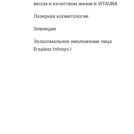
весом и качеством жизни в VITAURA
Лазерная косметология
Эпиляция
Экзосомальное омоложение лица
Ersaless Infosys I