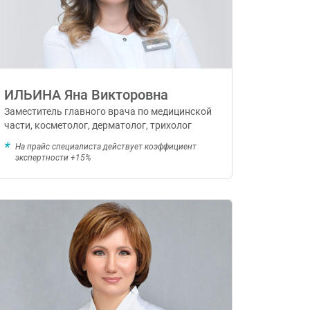
ИЛЬИНА Яна Викторовна
Заместитель главного врача по медицинской
части, косметолог, дерматолог, трихолог
На прайс специалиста действует коэффициент
экспертности +15%