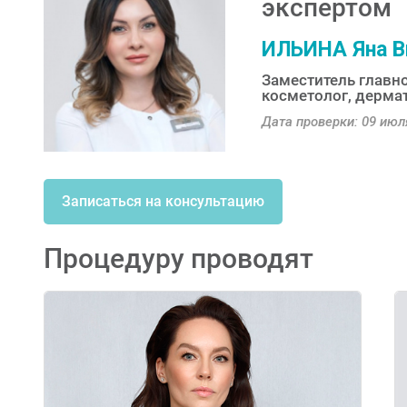
экспертом
ИЛЬИНА Яна В
Заместитель главно
косметолог, дермат
Дата проверки: 09 июля
Записаться на консультацию
Процедуру проводят