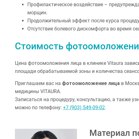
Профилактическое воздействие – предупрежда
морщин.
Продолжительный эффект после курса процеду
Отсутствие болевого дискомфорта во время се
Стоимость фотоомоложени
Цена фотоомоложения лица в клинике Vitaura завис
площади обрабатываемой зоны и количества сеансо
Приглашаем вас на
фотоомоложение лица
в Москв
медицины VITAURA.
Записаться на процедуру, консультацию, а также уз
можно по телефону:
+7 (903) 549-09-02
.
Материал п