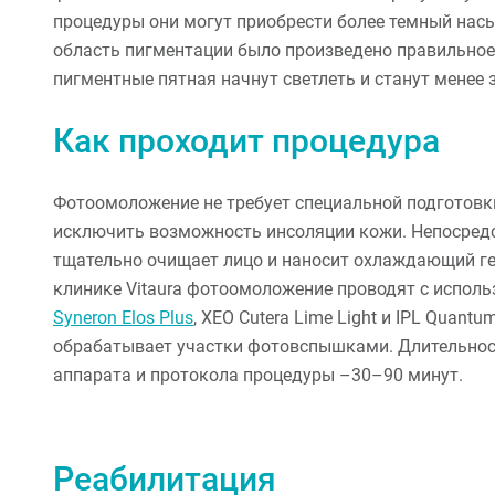
процедуры они могут приобрести более темный насыщ
область пигментации было произведено правильное
пигментные пятная начнут светлеть и станут менее
Как проходит процедура
Фотоомоложение не требует специальной подготовки
исключить возможность инсоляции кожи. Непосредс
тщательно очищает лицо и наносит охлаждающий гел
клинике Vitaura фотоомоложение проводят с испол
Syneron Elos Plus
, XEO Cutera Lime Light и IPL Quant
обрабатывает участки фотовспышками. Длительност
аппарата и протокола процедуры –30–90 минут.
Реабилитация