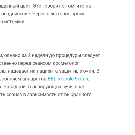
енный цвет. Это говорит о том, что на
 воздействие. Через некоторое время
 заметными.
, однако за 2 недели до процедуры следует
твенно перед сеансом косметолог
ь, надевает на пациента защитные очки. В
ьзованием аппаратов
BBL mJoule Sciton
,
um. Насадкой, генерирующей лучи, врач
ь сеанса в зависимости от выбранного