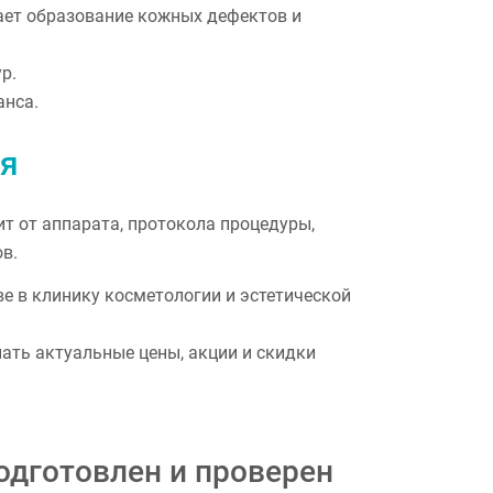
ет образование кожных дефектов и
р.
анса.
я
ит от аппарата, протокола процедуры,
в.
е в клинику косметологии и эстетической
нать актуальные цены, акции и скидки
одготовлен и проверен