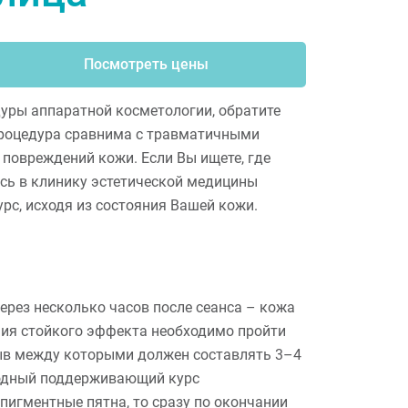
Посмотреть цены
уры аппаратной косметологии, обратите
роцедура сравнима с травматичными
повреждений кожи. Если Вы ищете, где
сь в клинику эстетической медицины
рс, исходя из состояния Вашей кожи.
рез несколько часов после сеанса – кожа
ния стойкого эффекта необходимо пройти
ерыв между которыми должен составлять 3–4
годный поддерживающий курс
пигментные пятна, то сразу по окончании