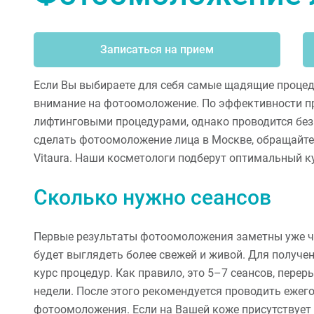
Записаться на прием
Если Вы выбираете для себя самые щадящие процед
внимание на фотоомоложение. По эффективности п
лифтинговыми процедурами, однако проводится без 
сделать фотоомоложение лица в Москве, обращайте
Vitaura. Наши косметологи подберут оптимальный ку
Сколько нужно сеансов
Первые результаты фотоомоложения заметны уже че
будет выглядеть более свежей и живой. Для получе
курс процедур. Как правило, это 5–7 сеансов, пер
недели. После этого рекомендуется проводить еже
фотоомоложения. Если на Вашей коже присутствует 