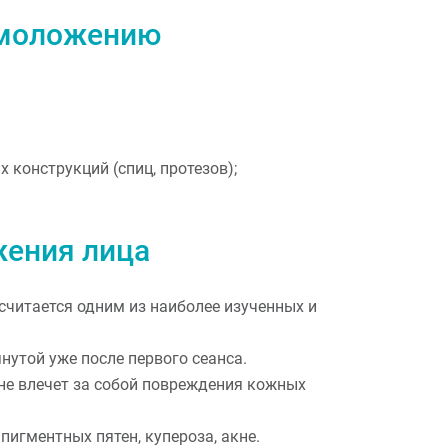
омоложению
конструкций (спиц, протезов);
ения лица
читается одним из наиболее изученных и
утой уже после первого сеанса.
 не влечет за собой повреждения кожных
пигментных пятен, купероза, акне.