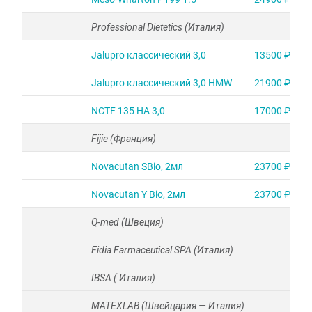
Professional Dietetics (Италия)
Jalupro классический 3,0
13500 ₽
Jalupro классический 3,0 HMW
21900 ₽
NCTF 135 HA 3,0
17000 ₽
Fijie (Франция)
Novacutan SBio, 2мл
23700 ₽
Novacutan Y Bio, 2мл
23700 ₽
Q-med (Швеция)
Fidia Farmaceutical SPA (Италия)
IBSA ( Италия)
MATEXLAB (Швейцария — Италия)