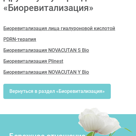
«Биоревитализация»
Биоревитализация лица гиалуроновой кислотой
PDRN-терапия
Биоревитализация NOVACUTAN S Bio
Биоревитализация Plinest
Биоревитализация NOVACUTAN Y Bio
Вернуться в раздел «Биоревитализация»