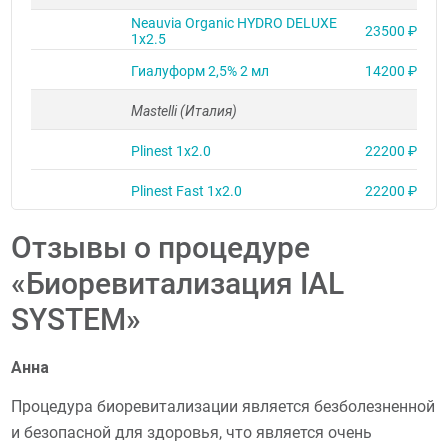
Neauvia Organic HYDRO DELUXE
23500 ₽
1х2.5
Гиалуформ 2,5% 2 мл
14200 ₽
Mastelli (Италия)
Plinest 1х2.0
22200 ₽
Plinest Fast 1х2.0
22200 ₽
Отзывы о процедуре
«Биоревитализация IAL
SYSTEM»
Анна
Процедура биоревитализации является безболезненной
и безопасной для здоровья, что является очень