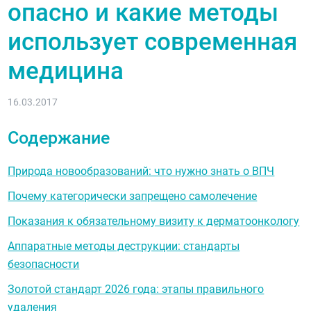
опасно и какие методы
использует современная
медицина
16.03.2017
Содержание
Природа новообразований: что нужно знать о ВПЧ
Почему категорически запрещено самолечение
Показания к обязательному визиту к дерматоонкологу
Аппаратные методы деструкции: стандарты
безопасности
Золотой стандарт 2026 года: этапы правильного
удаления