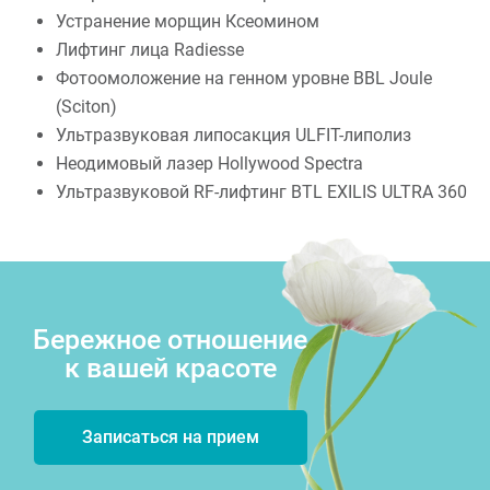
Устранение морщин Ксеомином
Лифтинг лица Radiesse
Фотоомоложение на генном уровне BBL Joule
(Sciton)
Ультразвуковая липосакция ULFIT-липолиз
Неодимовый лазер Hollywood Spectra
Ультразвуковой RF-лифтинг BTL EXILIS ULTRA 360
Бережное отношение
к вашей красоте
Записаться на прием