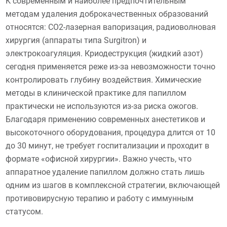
К современным и наиболее предпочтительным
методам удаления доброкачественных образований
относятся: CO2-лазерная вапоризация, радиоволновая
хирургия (аппараты типа Surgitron) и
электрокоагуляция. Криодеструкция (жидкий азот)
сегодня применяется реже из-за невозможности точно
контролировать глубину воздействия. Химические
методы в клинической практике для папиллом
практически не используются из-за риска ожогов.
Благодаря применению современных анестетиков и
высокоточного оборудования, процедура длится от 10
до 30 минут, не требует госпитализации и проходит в
формате «офисной хирургии». Важно учесть, что
аппаратное удаление папиллом должно стать лишь
одним из шагов в комплексной стратегии, включающей
противовирусную терапию и работу с иммунным
статусом.