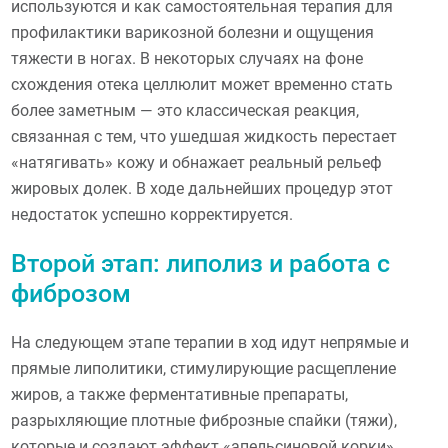
используются и как самостоятельная терапия для
профилактики варикозной болезни и ощущения
тяжести в ногах. В некоторых случаях на фоне
схождения отека целлюлит может временно стать
более заметным — это классическая реакция,
связанная с тем, что ушедшая жидкость перестает
«натягивать» кожу и обнажает реальный рельеф
жировых долек. В ходе дальнейших процедур этот
недостаток успешно корректируется.
Второй этап: липолиз и работа с
фиброзом
На следующем этапе терапии в ход идут непрямые и
прямые липолитики, стимулирующие расщепление
жиров, а также ферментативные препараты,
разрыхляющие плотные фиброзные спайки (тяжи),
которые и создают эффект «апельсиновой корки».