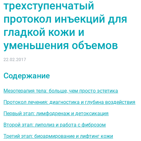
трехступенчатый
протокол инъекций для
гладкой кожи и
уменьшения объемов
22.02.2017
Содержание
Мезотерапия тела: больше, чем просто эстетика
Протокол лечения: диагностика и глубина воздействия
Первый этап: лимфодренаж и детоксикация
Второй этап: липолиз и работа с фиброзом
Третий этап: биоармирование и лифтинг кожи