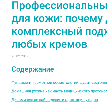
Профессиональны
для кожи: почему 
комплексный под
любых кремов
28.02.2017
Содержание
Фундамент грамотной косметологии: аудит состоян
Домашняя рутина как часть медицинского протоко
Динамическое наблюдение и адаптация уходов