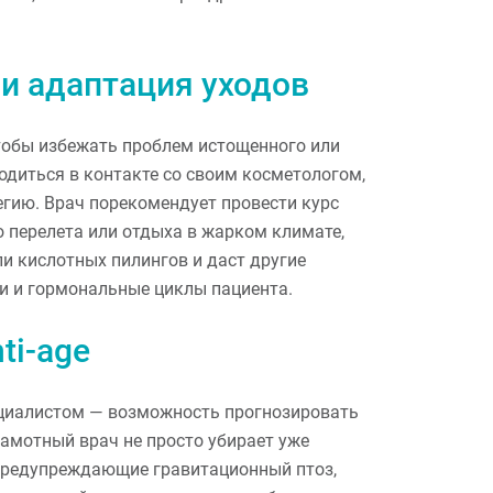
и адаптация уходов
тобы избежать проблем истощенного или
диться в контакте со своим косметологом,
гию. Врач порекомендует провести курс
 перелета или отдыха в жарком климате,
ли кислотных пилингов и даст другие
и и гормональные циклы пациента.
ti-age
ециалистом — возможность прогнозировать
рамотный врач не просто убирает уже
предупреждающие гравитационный птоз,