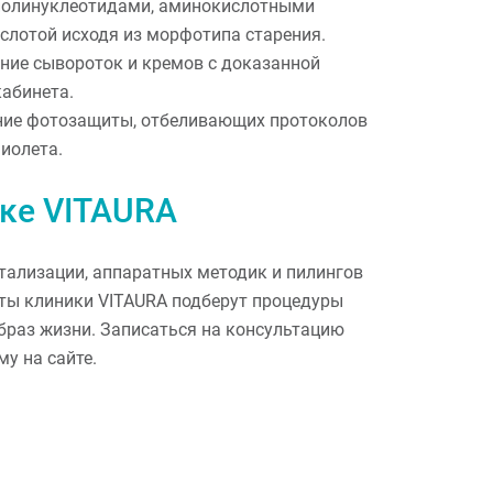
полинуклеотидами, аминокислотными
слотой исходя из морфотипа старения.
ние сывороток и кремов с доказанной
абинета.
ние фотозащиты, отбеливающих протоколов
иолета.
ике VITAURA
тализации, аппаратных методик и пилингов
сты клиники VITAURA подберут процедуры
образ жизни. Записаться на консультацию
у на сайте.