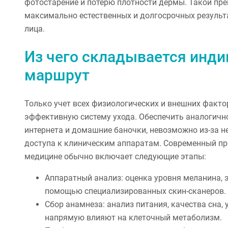
фотостарение и потерю плотности дермы. Такой пр
максимально естественных и долгосрочных результ
лица.
Из чего складывается инд
маршрут
Только учет всех физиологических и внешних факт
эффективную систему ухода. Обеспечить аналогично
интернета и домашние баночки, невозможно из-за н
доступа к клиническим аппаратам. Современный пр
медицине обычно включает следующие этапы:
Аппаратный анализ: оценка уровня меланина, 
помощью специализированных скин-сканеров.
Сбор анамнеза: анализ питания, качества сна,
напрямую влияют на клеточный метаболизм.