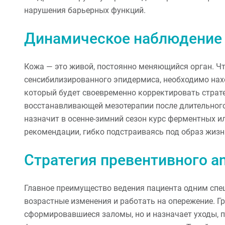
нарушения барьерных функций.
Динамическое наблюдение 
Кожа — это живой, постоянно меняющийся орган. Ч
сенсибилизированного эпидермиса, необходимо нахо
который будет своевременно корректировать страте
восстанавливающей мезотерапии после длительного
назначит в осенне-зимний сезон курс ферментных и
рекомендации, гибко подстраиваясь под образ жизн
Стратегия превентивного an
Главное преимущество ведения пациента одним сп
возрастные изменения и работать на опережение. Г
сформировавшиеся заломы, но и назначает уходы, 