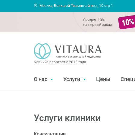
Москва, Большой Тишинский пер., 10 стр 1
Клиника работает с 2013 года
О нас
Услуги
Цены
Спец
Услуги клиники
Консультации