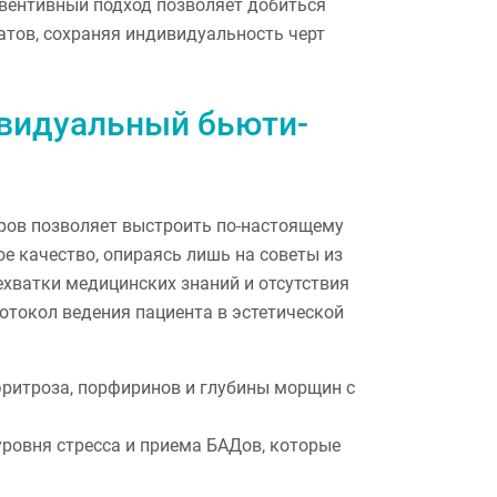
евентивный подход позволяет добиться
атов, сохраняя индивидуальность черт
ивидуальный бьюти-
оров позволяет выстроить по-настоящему
е качество, опираясь лишь на советы из
ехватки медицинских знаний и отсутствия
отокол ведения пациента в эстетической
эритроза, порфиринов и глубины морщин с
 уровня стресса и приема БАДов, которые