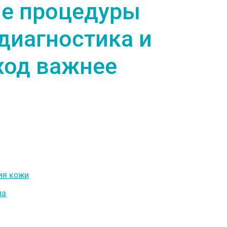
е процедуры
диагностика и
ход важнее
ия кожи
ла