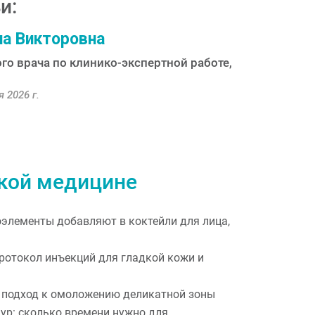
и:
а Викторовна
го врача по клинико-экспертной работе,
 2026 г.
ской медицине
оэлементы добавляют в коктейли для лица,
ротокол инъекций для гладкой кожи и
 подход к омоложению деликатной зоны
ур: сколько времени нужно для