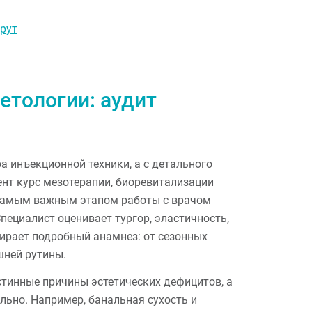
рут
етологии: аудит
ра инъекционной техники, а с детального
иент курс мезотерапии, биоревитализации
 самым важным этапом работы с врачом
пециалист оценивает тургор, эластичность,
бирает подробный анамнез: от сезонных
шней рутины.
стинные причины эстетических дефицитов, а
льно. Например, банальная сухость и