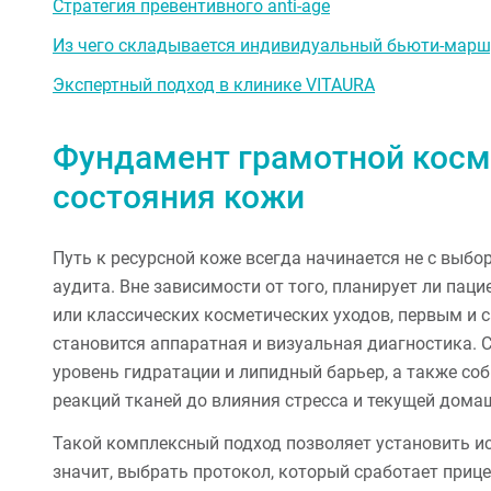
Стратегия превентивного anti-age
Из чего складывается индивидуальный бьюти-марш
Экспертный подход в клинике VITAURA
Фундамент грамотной косм
состояния кожи
Путь к ресурсной коже всегда начинается не с выбо
аудита. Вне зависимости от того, планирует ли пац
или классических косметических уходов, первым и
становится аппаратная и визуальная диагностика. С
уровень гидратации и липидный барьер, а также со
реакций тканей до влияния стресса и текущей дома
Такой комплексный подход позволяет установить и
значит, выбрать протокол, который сработает прице