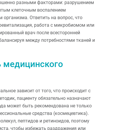
ершенно разными факторами: разрушением
рытым клеточным воспалением
организма. Ответить на вопрос, что
ревитализация, работа с микробиомом или
ированный врач после всесторонней
 балансируя между потребностями тканей и
ь медицинского
льное зависит от того, что происходит с
тодик, пациенту обязательно назначают
ода может быть рекомендована не только
фессиональные средства (космецевтика).
лекул, пептидов и ретиноидов, поэтому
иста, чтобы избежать раздражения или