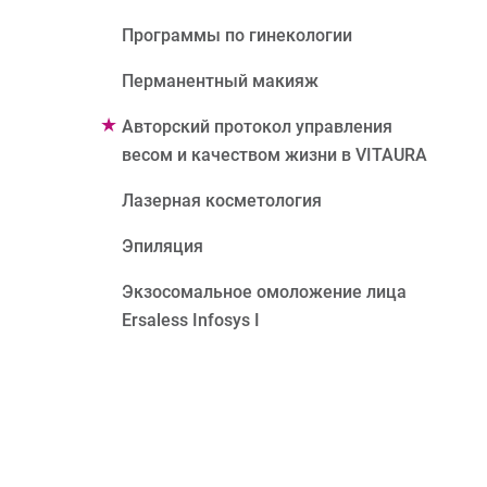
Программы по гинекологии
Перманентный макияж
Авторский протокол управления
весом и качеством жизни в VITAURA
Лазерная косметология
Эпиляция
Экзосомальное омоложение лица
Ersaless Infosys I
Сухость кожи лица
Пигментные пятна