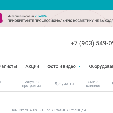
+7 (903) 549-0
иалисты
Акции
Фото и видео
Оборудова
я
Бонусная
СМИ о
Документы
программа
клинике
Клиника VITAURA
О нас
Статьи
Страница 4