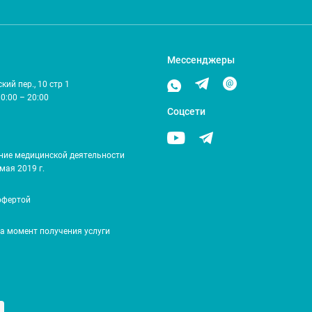
Мессенджеры
ий пер., 10 стр 1
10:00 – 20:00
Соцсети
ние медицинской деятельности
мая 2019 г.
офертой
на момент получения услуги