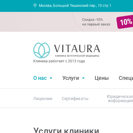
Москва, Большой Тишинский пер., 10 стр 1
Клиника работает с 2013 года
О нас
Услуги
Цены
Спец
Юридическа
Лицензии
Сертификаты
информация
Услуги клиники