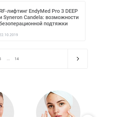
RF-лифтинг EndyMed Pro 3 DEEP
и Syneron Candela: возможности
безоперационной подтяжки
22.10.2019
5
...
14