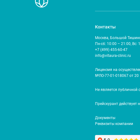
Контакты
Москва, Большой Тишинск
Пн-сб: 10:00 – 21:00, Вс: 
+7 (499) 455-60-47
info@vitaura-clinic.ru
Лицензия на осуществле
№ЛО-77-01-018067 от 20 
Не является публичной 
Прейскурант действует 
Документы
Реквизиты компании