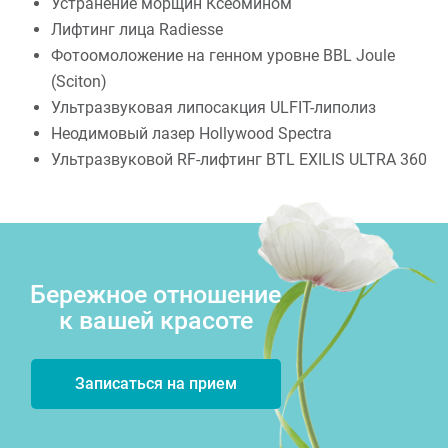
Устранение морщин Ксеомином
Лифтинг лица Radiesse
Фотоомоложение на генном уровне BBL Joule
(Sciton)
Ультразвуковая липосакция ULFIT-липолиз
Неодимовый лазер Hollywood Spectra
Ультразвуковой RF-лифтинг BTL EXILIS ULTRA 360
Бережное отношение
к вашей красоте
Записаться на прием