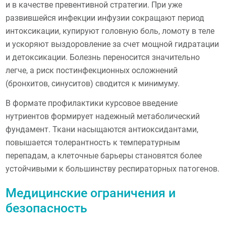
и в качестве превентивной стратегии. При уже
развившейся инфекции инфузии сокращают период
интоксикации, купируют головную боль, ломоту в теле
и ускоряют выздоровление за счет мощной гидратации
и детоксикации. Болезнь переносится значительно
легче, а риск постинфекционных осложнений
(бронхитов, синуситов) сводится к минимуму.
В формате профилактики курсовое введение
нутриентов формирует надежный метаболический
фундамент. Ткани насыщаются антиоксидантами,
повышается толерантность к температурным
перепадам, а клеточные барьеры становятся более
устойчивыми к большинству респираторных патогенов.
Медицинские ограничения и
безопасность