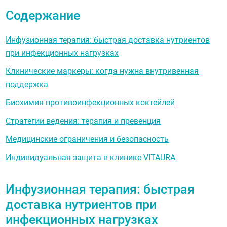
Содержание
Инфузионная терапия: быстрая доставка нутриентов
при инфекционных нагрузках
Клинические маркеры: когда нужна внутривенная
поддержка
Биохимия противоинфекционных коктейлей
Стратегии ведения: терапия и превенция
Медицинские ограничения и безопасность
Индивидуальная защита в клинике VITAURA
Инфузионная терапия: быстрая
доставка нутриентов при
инфекционных нагрузках