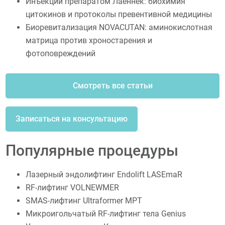
Инъекции препаратом Лаеннек: биохимия
цитокинов и протоколы превентивной медицины
Биоревитализация NOVACUTAN: аминокислотная
матрица против хроностарения и
фотоповреждений
Смотреть все статьи
Записаться на консультацию
Популярные процедуры
Лазерный эндолифтинг Endolift LASEmaR
RF-лифтинг VOLNEWMER
SMAS-лифтинг Ultraformer MPT
Микроигольчатый RF-лифтинг тела Genius