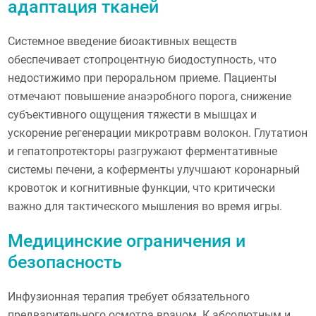
адаптация тканей
Системное введение биоактивных веществ
обеспечивает стопроцентную биодоступность, что
недостижимо при пероральном приеме. Пациенты
отмечают повышение анаэробного порога, снижение
субъективного ощущения тяжести в мышцах и
ускорение регенерации микротравм волокон. Глутатион
и гепатопротекторы разгружают ферментативные
системы печени, а коферменты улучшают коронарный
кровоток и когнитивные функции, что критически
важно для тактического мышления во время игры.
Медицинские ограничения и
безопасность
Инфузионная терапия требует обязательного
предварительного осмотра врачом. К абсолютным и