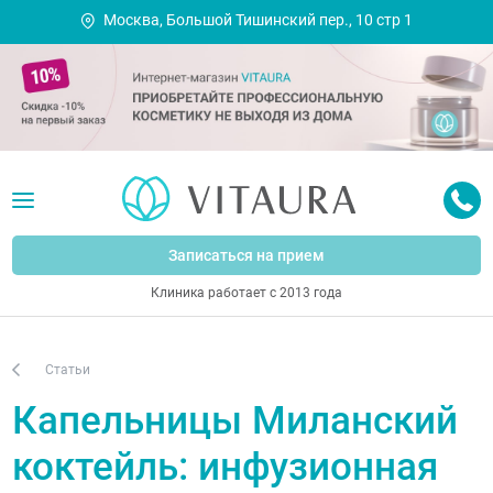
Москва, Большой Тишинский пер., 10 стр 1
Записаться на прием
Клиника работает с 2013 года
Статьи
Капельницы Миланский
коктейль: инфузионная