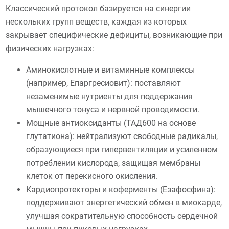
Классический протокол базируется на синергии
нескольких групп веществ, каждая из которых
закрывает специфические дефициты, возникающие при
физических нагрузках:
Аминокислотные и витаминные комплексы
(например, Епаргресиовит): поставляют
незаменимые нутриенты для поддержания
мышечного тонуса и нервной проводимости.
Мощные антиоксиданты (ТАД600 на основе
глутатиона): нейтрализуют свободные радикалы,
образующиеся при гипервентиляции и усиленном
потреблении кислорода, защищая мембраны
клеток от перекисного окисления.
Кардиопротекторы и коферменты (Езафосфина):
поддерживают энергетический обмен в миокарде,
улучшая сократительную способность сердечной