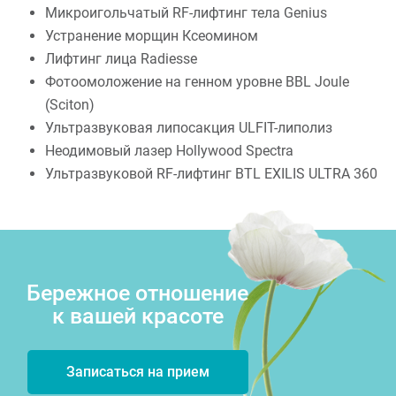
Микроигольчатый RF-лифтинг тела Genius
Устранение морщин Ксеомином
Лифтинг лица Radiesse
Фотоомоложение на генном уровне BBL Joule
(Sciton)
Ультразвуковая липосакция ULFIT-липолиз
Неодимовый лазер Hollywood Spectra
Ультразвуковой RF-лифтинг BTL EXILIS ULTRA 360
Бережное отношение
к вашей красоте
Записаться на прием