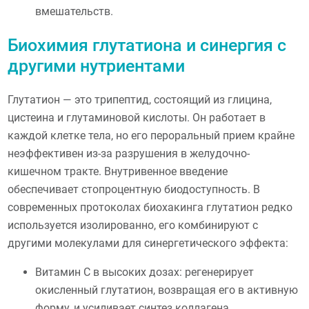
вмешательств.
Биохимия глутатиона и синергия с
другими нутриентами
Глутатион — это трипептид, состоящий из глицина,
цистеина и глутаминовой кислоты. Он работает в
каждой клетке тела, но его пероральный прием крайне
неэффективен из-за разрушения в желудочно-
кишечном тракте. Внутривенное введение
обеспечивает стопроцентную биодоступность. В
современных протоколах биохакинга глутатион редко
используется изолированно, его комбинируют с
другими молекулами для синергетического эффекта:
Витамин С в высоких дозах: регенерирует
окисленный глутатион, возвращая его в активную
форму, и усиливает синтез коллагена.