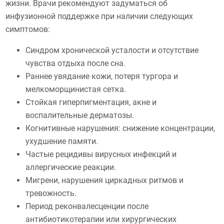
жизни. Врачи рекомендуют задуматься об
инфузионной поддержке при наличии следующих
симптомов:
Синдром хронической усталости и отсутствие
чувства отдыха после сна.
Раннее увядание кожи, потеря тургора и
мелкоморщинистая сетка.
Стойкая гиперпигментация, акне и
воспалительные дерматозы.
Когнитивные нарушения: снижение концентрации,
ухудшение памяти.
Частые рецидивы вирусных инфекций и
аллергические реакции.
Мигрени, нарушения циркадных ритмов и
тревожность.
Период реконвалесценции после
антибиотикотерапии или хирургических