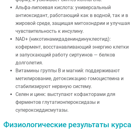
Альфа-липоевая кислота: универсальный
антиоксидант, работающий как в водной, так и в
жировой среде, защищая митохондрии и улучшая
чувствительность к инсулину.
NAD+ (никотинамидадениндинуклеотид):
кофермент, восстанавливающий энергию клетки
и запускающий работу сиртуинов — белков
долголетия.
Витамины группы В и магний: поддерживают
метилирование, детоксикацию гомоцистеина и
стабилизируют нервную систему.
Селен и цинк: выступают кофакторами для
ферментов глутатионпероксидазы и
супероксиддисмутазы.
Физиологические результаты курса