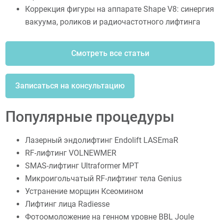
Коррекция фигуры на аппарате Shape V8: синергия
вакуума, роликов и радиочастотного лифтинга
Смотреть все статьи
Записаться на консультацию
Популярные процедуры
Лазерный эндолифтинг Endolift LASEmaR
RF-лифтинг VOLNEWMER
SMAS-лифтинг Ultraformer MPT
Микроигольчатый RF-лифтинг тела Genius
Устранение морщин Ксеомином
Лифтинг лица Radiesse
Фотоомоложение на генном уровне BBL Joule