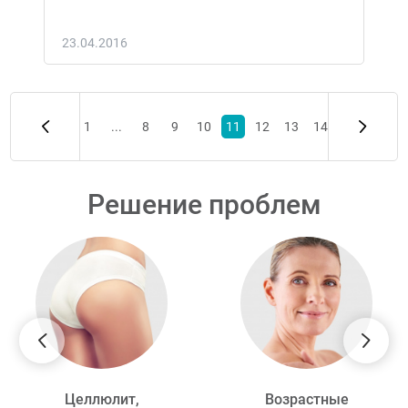
23.04.2016
1
...
8
9
10
11
12
13
14
Решение проблем
Целлюлит,
Возрастные