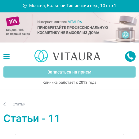
Москва, Большой Тишинский пер., 10 стр 1
Записаться на прием
Клиника работает с 2013 года
Статьи
Статьи - 11