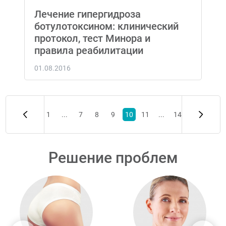
Лечение гипергидроза
ботулотоксином: клинический
протокол, тест Минора и
правила реабилитации
01.08.2016
1
...
7
8
9
10
11
...
14
Решение проблем