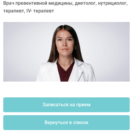
Врач превентивной медицины, диетолог, нутрициолог,
терапевт, IV- терапевт
Записаться на прием
Вернуться в список