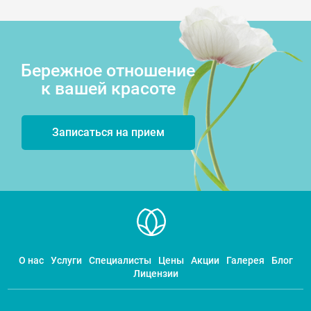
Бережное отношение
к вашей красоте
Записаться на прием
О нас
Услуги
Специалисты
Цены
Акции
Галерея
Блог
Лицензии