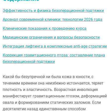
Эффективность и физика безоперационной подтяжки
Арсенал современной клиники: технологии 2026 года
Клинические показания к проведению курса
Медицинские ограничения и вопросы безопасности
Интеграция лифтинга в комплексные anti-age стратегии
Коррекция гравитационного птоза: составление плана
безоперационной подтяжки
Какой бы безупречной ни была кожа в юности, с
течением времени она неизбежно истончается, теряет
плотность и эластичность. Возрастная инволюция
манифестирует гравитационным птозом, деформацией
овала и формированием статических заломов. Если
десятилетие назад единственным способом