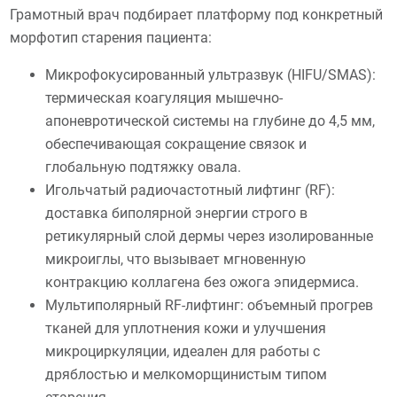
Грамотный врач подбирает платформу под конкретный
морфотип старения пациента:
Микрофокусированный ультразвук (HIFU/SMAS):
термическая коагуляция мышечно-
апоневротической системы на глубине до 4,5 мм,
обеспечивающая сокращение связок и
глобальную подтяжку овала.
Игольчатый радиочастотный лифтинг (RF):
доставка биполярной энергии строго в
ретикулярный слой дермы через изолированные
микроиглы, что вызывает мгновенную
контракцию коллагена без ожога эпидермиса.
Мультиполярный RF-лифтинг: объемный прогрев
тканей для уплотнения кожи и улучшения
микроциркуляции, идеален для работы с
дряблостью и мелкоморщинистым типом