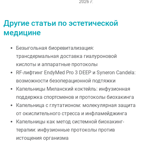
2026 г.
Другие статьи по эстетической
медицине
Безыгольная биоревитализация:
трансдермальная доставка гиалуроновой
кислоты и аппаратные протоколы
RF-лифтинг EndyMed Pro 3 DEEP и Syneron Candela:
возможности безоперационной подтяжки
Капельницы Миланский коктейль: инфузионная
поддержка спортсменов и протоколы биохакинга
Капельница с глутатионом: молекулярная защита
от окислительного стресса и инфламейджинга
Капельницы как метод системной биохакинг-
терапии: инфузионные протоколы против
истощения организма