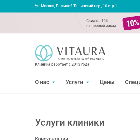
Москва, Большой Тишинский пер., 10 стр 1
Клиника работает с 2013 года
О нас
Услуги
Цены
Спец
Услуги клиники
Консультации