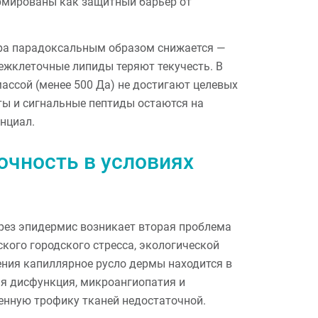
рмированы как защитный барьер от
ра парадоксальным образом снижается —
межклеточные липиды теряют текучесть. В
ассой (менее 500 Да) не достигают целевых
ты и сигнальные пептиды остаются на
енциал.
очность в условиях
рез эпидермис возникает вторая проблема
кого городского стресса, экологической
ния капиллярное русло дермы находится в
я дисфункция, микроангиопатия и
енную трофику тканей недостаточной.