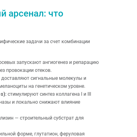
 арсенал: что
ифические задачи за счет комбинации
севых запускают ангиогенез и репарацию
ез провокации отеков.
 доставляют сигнальные молекулы и
еланоциты на генетическом уровне.
s):
стимулируют синтез коллагена I и III
назы и локально снижают влияние
 лизин — строительный субстрат для
ильной форме, глутатион, феруловая