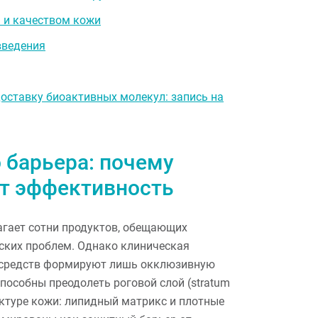
 и качеством кожи
введения
оставку биоактивных молекул: запись на
 барьера: почему
ют эффективность
агает сотни продуктов, обещающих
ских проблем. Однако клиническая
х средств формируют лишь окклюзивную
способны преодолеть роговой слой (stratum
ектуре кожи: липидный матрикс и плотные