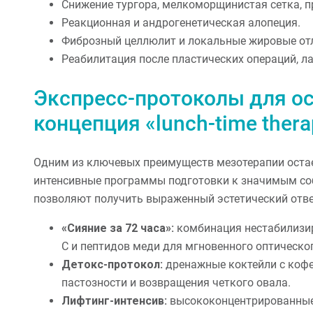
Снижение тургора, мелкоморщинистая сетка, п
Реакционная и андрогенетическая алопеция.
Фиброзный целлюлит и локальные жировые от
Реабилитация после пластических операций, л
Экспресс-протоколы для о
концепция «lunch-time thera
Одним из ключевых преимуществ мезотерапии остае
интенсивные программы подготовки к значимым со
позволяют получить выраженный эстетический ответ
«Сияние за 72 часа»:
комбинация нестабилизир
С и пептидов меди для мгновенного оптическо
Детокс-протокол:
дренажные коктейли с кофе
пастозности и возвращения четкого овала.
Лифтинг-интенсив:
высококонцентрированные