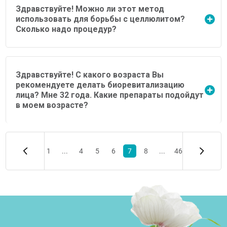
Здравствуйте! Можно ли этот метод
использовать для борьбы с целлюлитом?
Сколько надо процедур?
Здравствуйте! С какого возраста Вы
рекомендуете делать биоревитализацию
лица? Мне 32 года. Какие препараты подойдут
в моем возрасте?
1
...
4
5
6
7
8
...
46