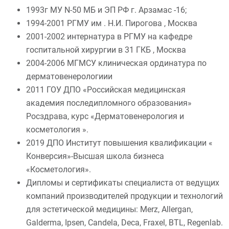
1993г МУ N-50 МБ и ЭП РФ г. Арзамас -16;
1994-2001 РГМУ им . Н.И. Пирогова , Москва
2001-2002 интернатура в РГМУ на кафедре
госпитальной хирургии в 31 ГКБ , Москва
2004-2006 МГМСУ клиническая ординатура по
дерматовенерологиии
2011 ГОУ ДПО «Российская медицинская
академия последипломного образования»
Росздрава, курс «Дерматовенерология и
косметология ».
2019 ДПО Институт повышения квалификации «
Конверсия»-Высшая школа бизнеса
«Косметология».
Дипломы и сертификаты специалиста от ведущих
компаний производителей продукции и технологий
для эстетической медицины: Merz, Allergan,
Galderma, Ipsen, Candela, Deca, Fraxel, BTL, Regenlab.