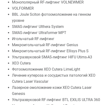
Монополярный RF-лифтинг VOLNEWMER
VOLFORMER
BBL Joule Sciton фотоомоложение на генном
уровне
SMAS-лифтинг Ulthera System
SMAS-лифтинг Ultraformer MPT
Игольчатый RF-лифтинг
Микроигольчатый RF-лифтинг Genius
Микроигольчатый RF-лифтинг Ellisys Plus S
Ультразвуковой SMAS-лифтинг HIFU Utims-A3
XEO Cutera
Фотоомоложение XEO Cutera LimeLight
Лечение купероза и сосудистых патологий XEO
Cutera Laser Vascular
Лазерное омоложение кожи XEO Cutera Laser
Genesis
Ультразвуковой RF-лифтинг BTL EXILIS ULTRA 360