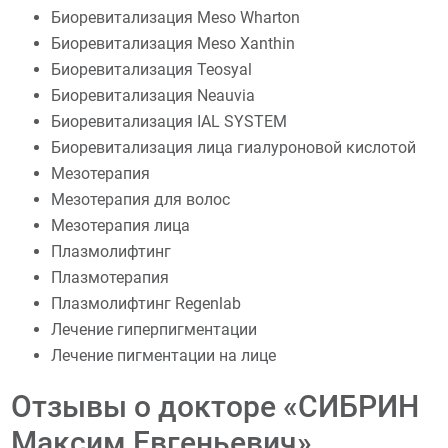
Биоревитализация Meso Wharton
Биоревитализация Meso Xanthin
Биоревитализация Teosyal
Биоревитализация Neauvia
Биоревитализация IAL SYSTEM
Биоревитализация лица гиалуроновой кислотой
Мезотерапия
Мезотерапия для волос
Мезотерапия лица
Плазмолифтинг
Плазмотерапия
Плазмолифтинг Regenlab
Лечение гиперпигментации
Лечение пигментации на лице
Отзывы о докторе «СИБРИН
Максим Евгеньевич»