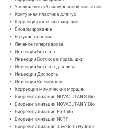
Увеличение губ гиалуроновой кислотой
Контурная пластика для губ
Коррекция кисетных морщин
Биоармирование
Ботулинотерапия
Лечение гипергидроза
Инъекции Ботокса
Инъекции Ботокса в подмышки
Инъекции Ботокса для лица
Инъекции Диспорта
Инъекции Ксеомином
Коррекция мимических морщин
Биоревитализация NOVACUTAN S Bio
Биоревитализация NOVACUTAN Y Bio
Биоревитализация Profhilo
Биоревитализация NCTF
Биоревитализация Juvederm Hydrate