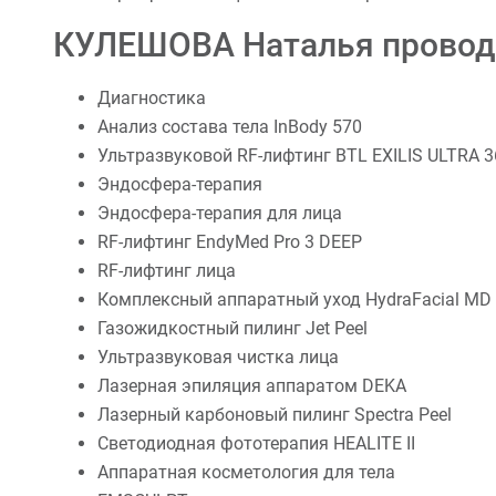
КУЛЕШОВА Наталья провод
Диагностика
Анализ состава тела InBody 570
Ультразвуковой RF-лифтинг BTL EXILIS ULTRA 3
Эндосфера-терапия
Эндосфера-терапия для лица
RF-лифтинг EndyMed Pro 3 DEEP
RF-лифтинг лица
Комплексный аппаратный уход HydraFacial MD
Газожидкостный пилинг Jet Peel
Ультразвуковая чистка лица
Лазерная эпиляция аппаратом DEKA
Лазерный карбоновый пилинг Spectra Peel
Светодиодная фототерапия HEALITE II
Аппаратная косметология для тела