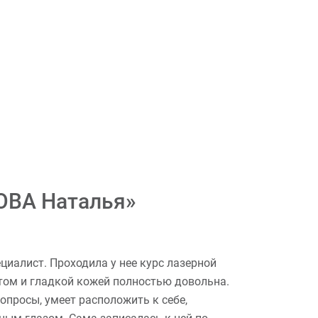
ОВА Наталья»
иалист. Проходила у нее курс лазерной
том и гладкой кожей полностью довольна.
опросы, умеет расположить к себе,