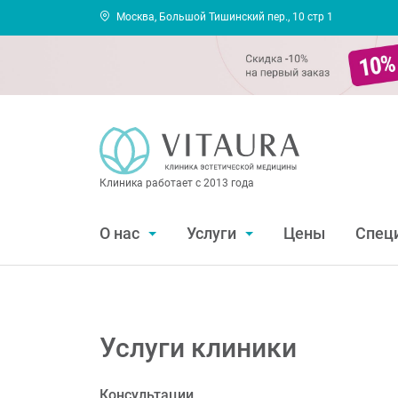
Москва, Большой Тишинский пер., 10 стр 1
Клиника работает с 2013 года
О нас
Услуги
Цены
Спец
Услуги клиники
Консультации