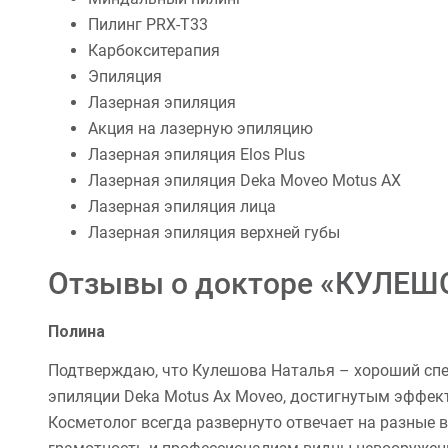
Пилинг PRX-T33
Карбокситерапия
Эпиляция
Лазерная эпиляция
Акция на лазерную эпиляцию
Лазерная эпиляция Elos Plus
Лазерная эпиляция Deka Moveo Motus AX
Лазерная эпиляция лица
Лазерная эпиляция верхней губы
Отзывы о докторе «КУЛЕШ
Полина
Подтверждаю, что Кулешова Наталья – хороший спец
эпиляции Deka Motus Ax Moveo, достигнутым эффек
Косметолог всегда развернуто отвечает на разные в