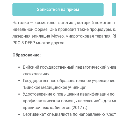
Записаться на прием
Наталья — косметолог-эстетист, который помогает 
идеальной форме. Она проводит такие процедуры, к
лазерная эпиляция Moveo, микротоковая терапия, RF
PRO 3 DEEP многое другое.
Образование:
Бийский государственный педагогический уни
«психология».
Государственное образовательное учреждение
"Бийское медицинское училище"
Удостоверение о повышении квалификации по 
профилактическая помощь населению" - для м
прививочных кабинетов (2017 г.).
Сертификат специалиста по направлению "Сестр