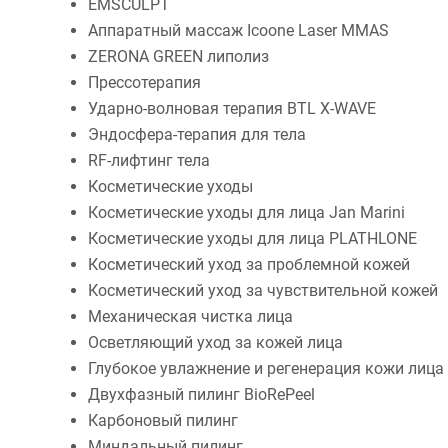
EMSCULPT
Аппаратный массаж Icoone Laser MMAS
ZERONA GREEN липолиз
Прессотерапия
Ударно-волновая терапия BTL X-WAVE
Эндосфера-терапия для тела
RF-лифтинг тела
Косметические уходы
Косметические уходы для лица Jan Marini
Косметические уходы для лица PLATHLONE
Косметический уход за проблемной кожей
Косметический уход за чувствительной кожей
Механическая чистка лица
Осветляющий уход за кожей лица
Глубокое увлажнение и регенерация кожи лица 
Двухфазный пилинг BioRePeel
Карбоновый пилинг
Миндальный пилинг