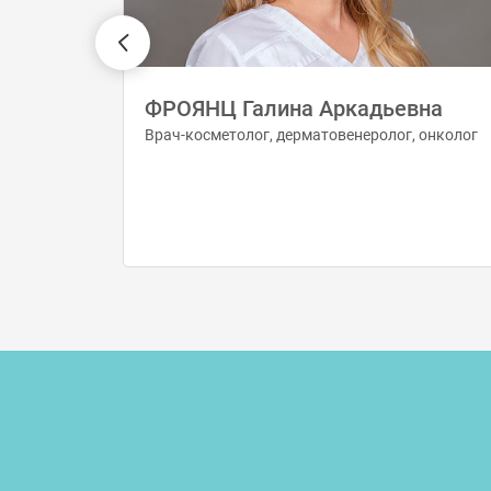
овна
ФРОЯНЦ Галина Аркадьевна
Врач-косметолог, дерматовенеролог, онколог