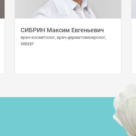
СИБРИН Максим Евгеньевич
врач-косметолог, врач-дерматовенеролог,
хирург