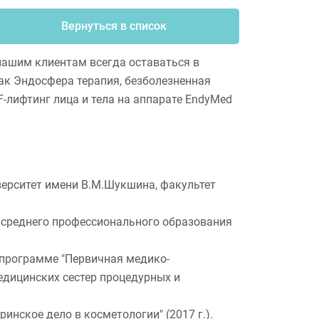
Вернуться в список
нашим клиентам всегда оставаться в
ак Эндосфера терапия, безболезненная
-лифтинг лица и тела на аппарате EndyMed
верситет имени В.М.Шукшина, факультет
 среднего профессионального образования
программе "Первичная медико-
едицинских сестер процедурных и
инское дело в косметологии" (2017 г.).