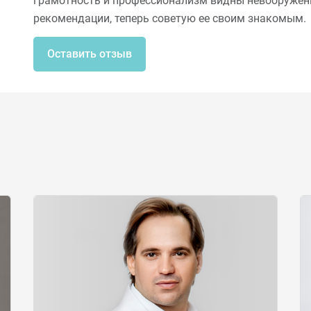
грамотность и профессионализм видны невооруженн
рекомендации, теперь советую ее своим знакомым.
Оставить отзыв