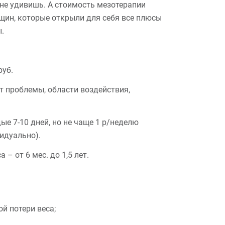
 не удивишь. А стоимость мезотерапии
щин, которые открыли для себя все плюсы
.
руб.
от проблемы, области воздействия,
е 7-10 дней, но не чаще 1 р/неделю
идуально).
– от 6 мес. до 1,5 лет.
й потери веса;