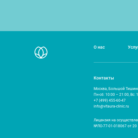
О нас
Услу
Контакты
Москва, Большой Тишинск
Пн-сб: 10:00 – 21:00, Вс: 
+7 (499) 455-60-47
info@vitaura-clinic.ru
Лицензия на осуществле
№ЛО-77-01-018067 от 20 