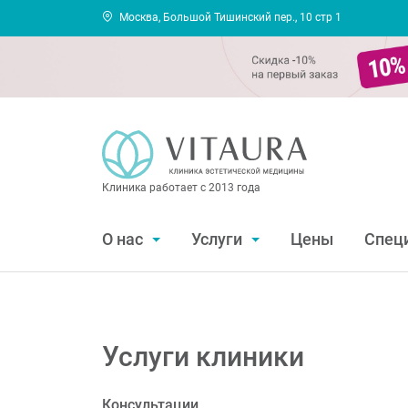
Москва, Большой Тишинский пер., 10 стр 1
Клиника работает с 2013 года
О нас
Услуги
Цены
Спец
Услуги клиники
Консультации