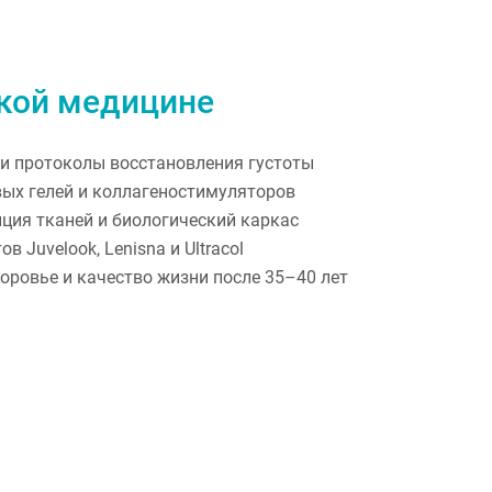
ской медицине
 и протоколы восстановления густоты
вых гелей и коллагеностимуляторов
ция тканей и биологический каркас
 Juvelook, Lenisna и Ultracol
оровье и качество жизни после 35–40 лет