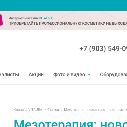
+7 (903) 549-0
иалисты
Акции
Фото и видео
Оборудова
Клиника VITAURA
Статьи
Мезотерапия: новое тело - к летнему с
Мезотерапия: ново