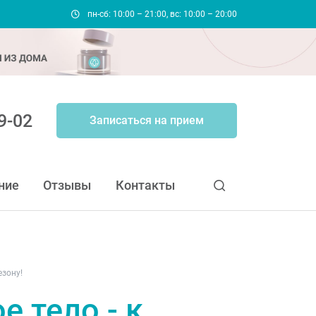
пн-сб: 10:00 – 21:00, вс: 10:00 – 20:00
9-02
Записаться на прием
ние
Отзывы
Контакты
езону!
е тело - к