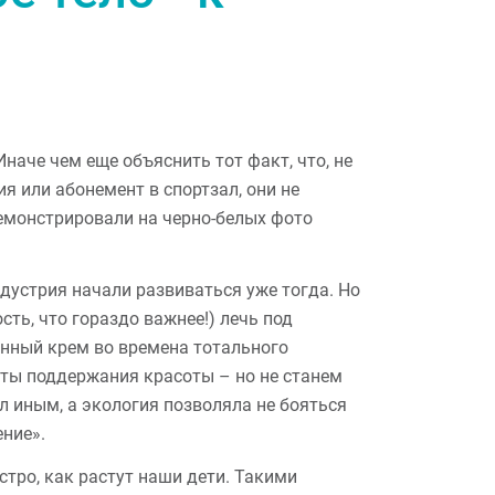
аче чем еще объяснить тот факт, что, не
я или абонемент в спортзал, они не
демонстрировали на черно-белых фото
дустрия начали развиваться уже тогда. Но
ть, что гораздо важнее!) лечь под
енный крем во времена тотального
еты поддержания красоты – но не станем
ыл иным, а экология позволяла не бояться
ение».
стро, как растут наши дети. Такими