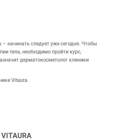
 – начинать следует уже сегодня. Чтобы
ии тела, необходимо пройти курс,
назначит дерматокосметолог клиники
нике Vitaura.
и VITAURA