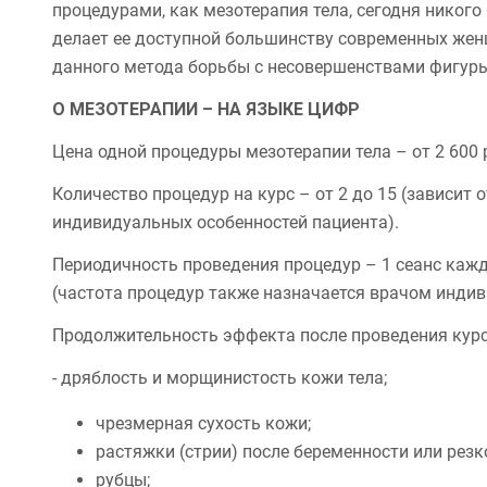
процедурами, как мезотерапия тела, сегодня никого
делает ее доступной большинству современных жен
данного метода борьбы с несовершенствами фигуры
О МЕЗОТЕРАПИИ – НА ЯЗЫКЕ ЦИФР
Цена одной процедуры мезотерапии тела – от 2 600 
Количество процедур на курс – от 2 до 15 (зависит 
индивидуальных особенностей пациента).
Периодичность проведения процедур – 1 сеанс кажды
(частота процедур также назначается врачом индив
Продолжительность эффекта после проведения курса 
- дряблость и морщинистость кожи тела;
чрезмерная сухость кожи;
растяжки (стрии) после беременности или резко
рубцы;