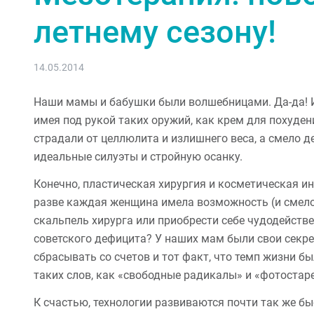
летнему сезону!
14.05.2014
Наши мамы и бабушки были волшебницами. Да-да! Ин
имея под рукой таких оружий, как крем для похудени
страдали от целлюлита и излишнего веса, а смело 
идеальные силуэты и стройную осанку.
Конечно, пластическая хирургия и косметическая ин
разве каждая женщина имела возможность (и смелос
скальпель хирурга или приобрести себе чудодейств
советского дефицита? У наших мам были свои секр
сбрасывать со счетов и тот факт, что темп жизни б
таких слов, как «свободные радикалы» и «фотостар
К счастью, технологии развиваются почти так же бы