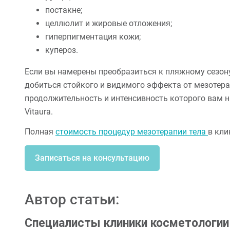
постакне;
целлюлит и жировые отложения;
гиперпигментация кожи;
купероз.
Если вы намерены преобразиться к пляжному сезону
добиться стойкого и видимого эффекта от мезотерап
продолжительность и интенсивность которого вам 
Vitaura.
Полная
стоимость процедур мезотерапии тела
в кли
Записаться на консультацию
Автор статьи:
Специалисты клиники косметологи