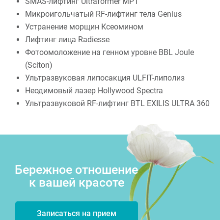
SMAS-лифтинг Ultraformer MPT
Микроигольчатый RF-лифтинг тела Genius
Устранение морщин Ксеомином
Лифтинг лица Radiesse
Фотоомоложение на генном уровне BBL Joule
(Sciton)
Ультразвуковая липосакция ULFIT-липолиз
Неодимовый лазер Hollywood Spectra
Ультразвуковой RF-лифтинг BTL EXILIS ULTRA 360
Бережное отношение
к вашей красоте
Записаться на прием