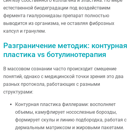
синтезу собственного коллагена и эластина. По мере
естественной биодеградации под воздействием
фермента гиалуронидазы препарат полностью
выводится из организма, не оставляя фиброзных
капсул и гранулем.
Разграничение методик: контурная
пластика vs ботулинотерапия
В массовом сознании часто происходит смешение
понятий, однако с медицинской точки зрения это два
разных протокола, работающих с разными
структурами:
Контурная пластика филлерами: восполняет
объемы, камуфлирует носослезные борозды,
формирует скулы и линию подбородка, работая с
дермальным матриксом и жировыми пакетами.