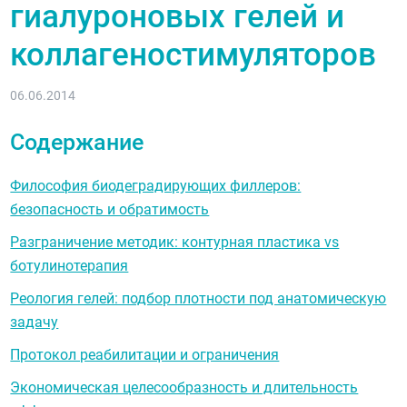
гиалуроновых гелей и
коллагеностимуляторов
06.06.2014
Содержание
Философия биодеградирующих филлеров:
безопасность и обратимость
Разграничение методик: контурная пластика vs
ботулинотерапия
Реология гелей: подбор плотности под анатомическую
задачу
Протокол реабилитации и ограничения
Экономическая целесообразность и длительность