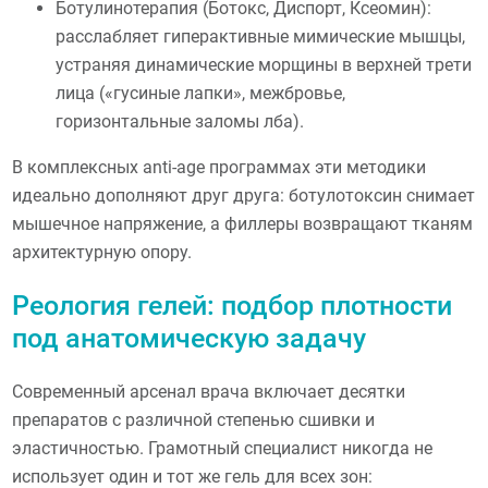
Ботулинотерапия (Ботокс, Диспорт, Ксеомин):
расслабляет гиперактивные мимические мышцы,
устраняя динамические морщины в верхней трети
лица («гусиные лапки», межбровье,
горизонтальные заломы лба).
В комплексных anti-age программах эти методики
идеально дополняют друг друга: ботулотоксин снимает
мышечное напряжение, а филлеры возвращают тканям
архитектурную опору.
Реология гелей: подбор плотности
под анатомическую задачу
Современный арсенал врача включает десятки
препаратов с различной степенью сшивки и
эластичностью. Грамотный специалист никогда не
использует один и тот же гель для всех зон: