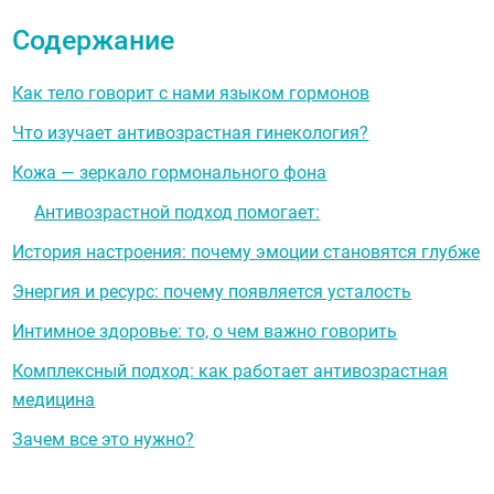
Содержание
Как тело говорит с нами языком гормонов
Что изучает антивозрастная гинекология?
Кожа — зеркало гормонального фона
Антивозрастной подход помогает:
История настроения: почему эмоции становятся глубже
Энергия и ресурс: почему появляется усталость
Интимное здоровье: то, о чем важно говорить
Комплексный подход: как работает антивозрастная
медицина
Зачем все это нужно?