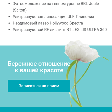
Фотоомоложение на генном уровне BBL Joule
(Sciton)
Ультразвуковая липосакция ULFIT-липолиз
Неодимовый лазер Hollywood Spectra
Ультразвуковой RF-лифтинг BTL EXILIS ULTRA 360
Бережное отношение
к вашей красоте
Записаться на прием