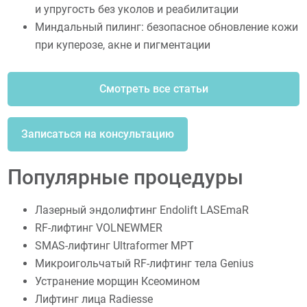
и упругость без уколов и реабилитации
Миндальный пилинг: безопасное обновление кожи
при куперозе, акне и пигментации
Смотреть все статьи
Записаться на консультацию
Популярные процедуры
Лазерный эндолифтинг Endolift LASEmaR
RF-лифтинг VOLNEWMER
SMAS-лифтинг Ultraformer MPT
Микроигольчатый RF-лифтинг тела Genius
Устранение морщин Ксеомином
Лифтинг лица Radiesse