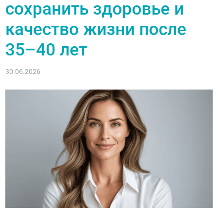
сохранить здоровье и
качество жизни после
35–40 лет
30.06.2026