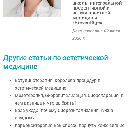
школы интегральной
превентивной и
антивозрастной
медицины
«PreventAge»
Дата проверки: 09 июля
2026 г.
Другие статьи по эстетической
медицине
Ботулинотерапия: королева процедур в
эстетической медицине
Мезотерапия, биоревитализация, биорепарация: в
чем разница и что выбрать?
База ухода: почему биоревитализация нужна
каждому
Карбокситерапия как способ вернуть коже сияние