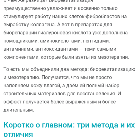
В чём же разница? Биоревитализация
преимущественно увлажняет и косвенно только
стимулирует работу наших клеток-фибробластов на
выработку коллагена. А вот в препаратах для
биорепарации гиалуроновая кислота уже дополнена
помощниками: аминокислотами, пептидами,
витаминами, антиоксидантами — теми самыми
компонентами, которые были взяты из мезотерапии.
То есть мы объединили два метода: биоревитализацию
и мезотерапию. Получается, что мы не просто
наполняем кожу влагой, а даём ей полный набор
строительных материалов для восстановления. И
эффект получается более выраженным и более
длительным.
Коротко о главном: три метода и их
отличия