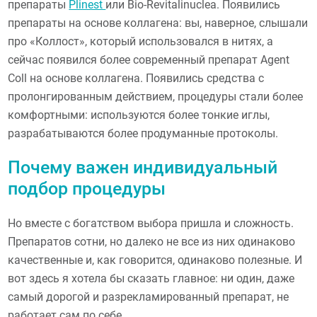
препараты
Plinest
или Bio-Revitalinuclea. Появились
препараты на основе коллагена: вы, наверное, слышали
про «Коллост», который использовался в нитях, а
сейчас появился более современный препарат Agent
Coll на основе коллагена. Появились средства с
пролонгированным действием, процедуры стали более
комфортными: используются более тонкие иглы,
разрабатываются более продуманные протоколы.
Почему важен индивидуальный
подбор процедуры
Но вместе с богатством выбора пришла и сложность.
Препаратов сотни, но далеко не все из них одинаково
качественные и, как говорится, одинаково полезные. И
вот здесь я хотела бы сказать главное: ни один, даже
самый дорогой и разрекламированный препарат, не
работает сам по себе.