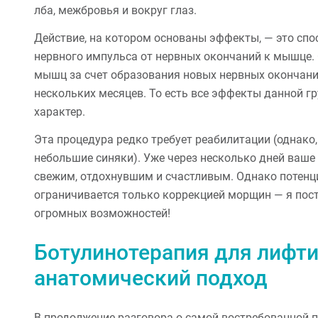
лба, межбровья и вокруг глаз.
Действие, на котором основаны эффекты, — это сп
нервного импульса от нервных окончаний к мышце.
мышц за счет образования новых нервных окончаний
нескольких месяцев. То есть все эффекты данной г
характер.
Эта процедура редко требует реабилитации (однако
небольшие синяки). Уже через несколько дней ваше
свежим, отдохнувшим и счастливым. Однако потенци
ограничивается только коррекцией морщин — я пост
огромных возможностей!
Ботулинотерапия для лифти
анатомический подход
В продолжение разговора о самой востребованной п