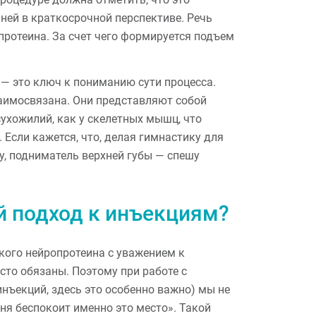
ней в краткосрочной перспективе. Речь
опротеина. За счет чего формируется подъем
— это ключ к пониманию сути процесса.
аимосвязана. Они представляют собой
сухожилий, как у скелетных мышц, что
Если кажется, что, делая гимнастику для
у, подниматель верхней губы — спешу
 подход к инъекциям?
кого нейропротеина с уважением к
то обязаны. Поэтому при работе с
нъекций, здесь это особенно важно) мы не
ня беспокоит именно это место». Такой