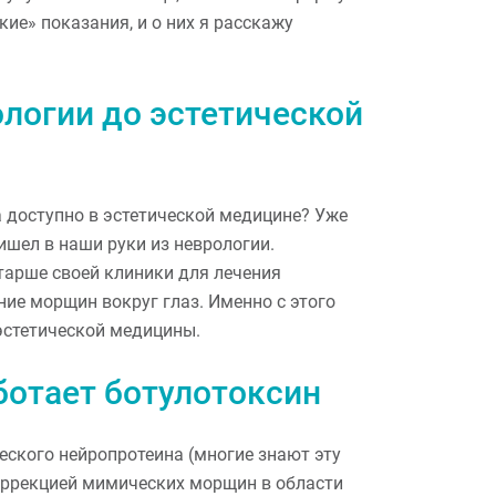
кие» показания, и о них я расскажу
ологии до эстетической
 доступно в эстетической медицине? Уже
ишел в наши руки из неврологии.
тарше своей клиники для лечения
ие морщин вокруг глаз. Именно с этого
эстетической медицины.
ботает ботулотоксин
ского нейропротеина (многие знают эту
оррекцией мимических морщин в области