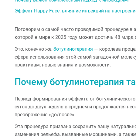
Эффект Happy Face: влияние инъекций на настроени
Поговорим о самой часто проводимой процедуре в 
которой в мире к 2025 году может достичь 48 млрд с
Это, конечно же,
ботулинотерапия
— королева проце
сфера использования этой самой загадочной молек
практикам, новые знания и возможности.
Почему ботулинотерапия та
Период формирования эффекта от ботулинического 
суток до двух недель в среднем и продолжается нес
преображение «до/после».
Эта процедура призвана сохранить вашу натурально
изменения рельефа, вызванные морщинами, а также