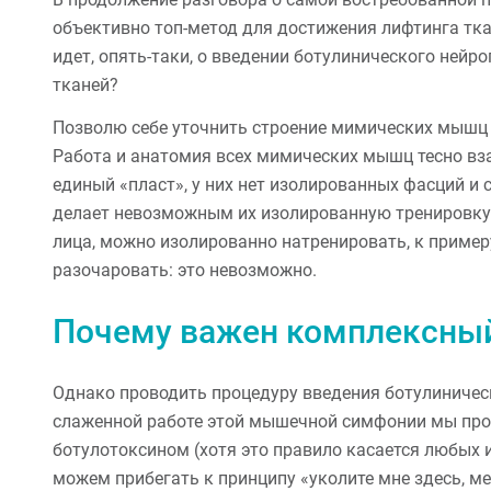
объективно топ-метод для достижения лифтинга тка
идет, опять-таки, о введении ботулинического нейр
тканей?
Позволю себе уточнить строение мимических мышц 
Работа и анатомия всех мимических мышц тесно вз
единый «пласт», у них нет изолированных фасций и 
делает невозможным их изолированную тренировку. 
лица, можно изолированно натренировать, к пример
разочаровать: это невозможно.
Почему важен комплексный
Однако проводить процедуру введения ботулиничес
слаженной работе этой мышечной симфонии мы прос
ботулотоксином (хотя это правило касается любых и
можем прибегать к принципу «уколите мне здесь, ме