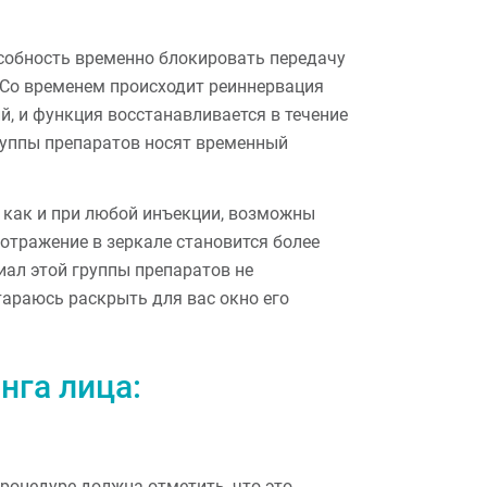
особность временно блокировать передачу
 Со временем происходит реиннервация
, и функция восстанавливается в течение
руппы препаратов носят временный
, как и при любой инъекции, возможны
 отражение в зеркале становится более
ал этой группы препаратов не
араюсь раскрыть для вас окно его
нга лица:
роцедуре должна отметить, что это