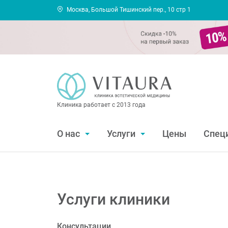
Москва, Большой Тишинский пер., 10 стр 1
Клиника работает с 2013 года
О нас
Услуги
Цены
Спец
Услуги клиники
Консультации