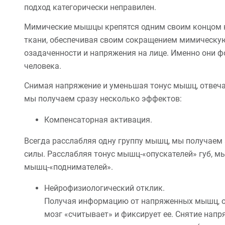
подход категорически неправилен.
Мимические мышцы крепятся одним своим концом к 
ткани, обеспечивая своим сокращением мимическую
озадаченности и напряжения на лице. Именно они 
человека.
Снимая напряжение и уменьшая тонус мышц, отвеч
мы получаем сразу несколько эффектов:
Компенсаторная активация.
Всегда расслабляя одну группу мышц, мы получае
силы. Расслабляя тонус мышц-«опускателей» губ, м
мышц-«поднимателей».
Нейрофизиологический отклик.
Получая информацию от напряженных мышц, о
мозг «считывает» и фиксирует ее. Снятие нап