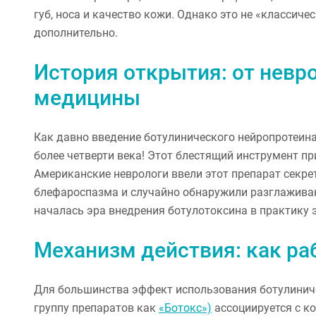
губ, носа и качество кожи. Однако это не «классичес
дополнительно.
История открытия: от невр
медицины
Как давно введение ботулинического нейропротеина
более четверти века! Этот блестящий инструмент пр
Американские неврологи ввели этот препарат секре
блефароспазма и случайно обнаружили разглаживан
началась эра внедрения ботулотоксина в практику 
Механизм действия: как ра
Для большинства эффект использования ботулиниче
группу препаратов как
«Ботокс»)
ассоциируется с к