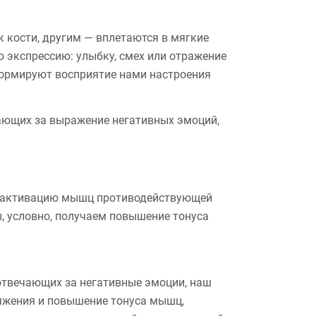
кости, другим — вплетаются в мягкие
 экспрессию: улыбку, смех или отражение
формируют восприятие нами настроения
ающих за выражение негативных эмоций,
м активацию мышц противодействующей
ы, условно, получаем повышение тонуса
твечающих за негативные эмоции, наш
ряжения и повышение тонуса мышц,