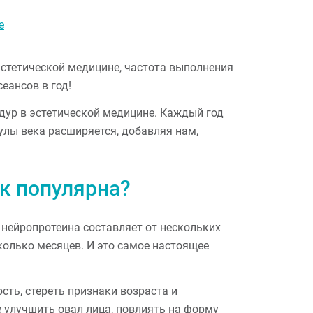
е
эстетической медицине, частота выполнения
еансов в год!
дур в эстетической медицине. Каждый год
улы века расширяется, добавляя нам,
к популярна?
нейропротеина составляет от нескольких
колько месяцев. И это самое настоящее
сть, стереть признаки возраста и
 улучшить овал лица, повлиять на форму