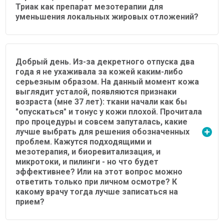
Триак как препарат мезотерапии для
уменьшения локальных жировых отложений?
Добрый день. Из-за декретного отпуска два
года я не ухаживала за кожей каким-либо
серьезным образом. На данный момент кожа
выглядит усталой, появляются признаки
возраста (мне 37 лет): ткани начали как бы
"опускаться" и тонус у кожи плохой. Прочитала
про процедуры и совсем запуталась, какие
лучше выбрать для решения обозначенных
проблем. Кажутся подходящими и
мезотерапия, и биоревитализация, и
микротоки, и пилинги - но что будет
эффективнее? Или на этот вопрос можно
ответить только при личном осмотре? К
какому врачу тогда лучше записаться на
прием?