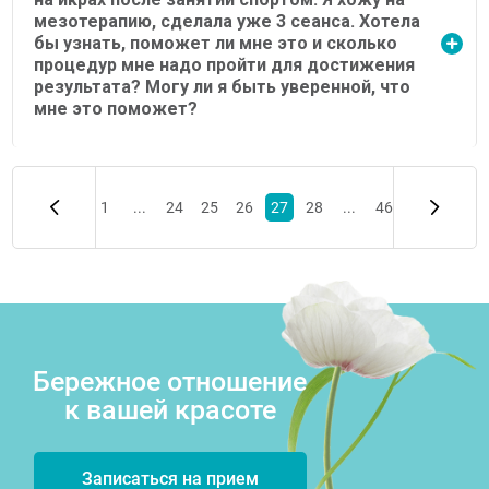
мезотерапию, сделала уже 3 сеанса. Хотела
бы узнать, поможет ли мне это и сколько
процедур мне надо пройти для достижения
результата? Могу ли я быть уверенной, что
мне это поможет?
1
...
24
25
26
27
28
...
46
Бережное отношение
к вашей красоте
Записаться на прием