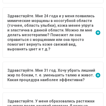
Здравствуйте. Мне 24 года и у меня появились
мимические морщины в носогубной области
(точнее, область улыбки), кожа менее упруга
и эластична в данной области. Можно ли мне
делать мезотерапию? Поможет ли она
справиться с морщинами или она просто
помогает вернуть коже свежий вид,
выровнять цвет и т.д.?
Здравствуйте. Мне 31 год. Хочу убрать лишний
жир по бокам, т. е. уменьшить талию и живот.
Какая процедура наиболее эффективна?
Здравствуйте. У меня образовались растяжки
на икрах после занятий спортом. Я хожу на