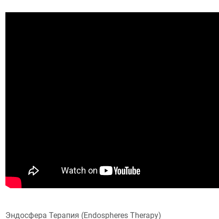
Эндосфера Терапия (Endospheres Therapy)