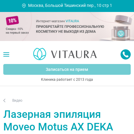
Москва, Большой Тишинский пер., 10 стр 1
Записаться на прием
Клиника работает с 2013 года
Видео
Лазерная эпиляция
Moveo Motus AX DEKA