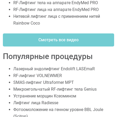
RF-Лифтинг тела на аппарате EndyMed PRO
RF-Лифтинг лица на аппарате EndyMed PRO
Нитевой лифтинг лица c применением нитей
Rainbow Coco
Смотреть все видео
Популярные процедуры
Лазерный эндолифтинг Endolift LASEmaR
RF-лифтинг VOLNEWMER
SMAS-лифтинг Ultraformer MPT
Микроигольчатый RF-лифтинг тела Genius
Устранение морщин Ксеомином
Лифтинг лица Radiesse
Фотоомоложение на генном уровне BBL Joule
(Sciton)