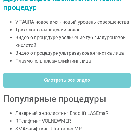
процедур
VITAURA новое имя - новый уровень совершенства
Трихолог о выпадении волос
Видео о процедуре увеличение губ гиалуроновой
кислотой
Видео о процедуре ультразвуковая чистка лица
Плазмогель плазмолифтинг лица
Смотреть все видео
Популярные процедуры
Лазерный эндолифтинг Endolift LASEmaR
RF-лифтинг VOLNEWMER
SMAS-лифтинг Ultraformer MPT