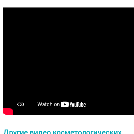
Другие видео косметологических