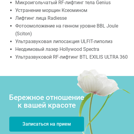
Микроигольчатый RF-лифтинг тела Genius
Устранение морщин Ксеомином
Лифтинг лица Radiesse
Фотоомоложение на генном уровне BBL Joule
(Sciton)
Ультразвуковая липосакция ULFIT-липолиз
Неодимовый лазер Hollywood Spectra
Ультразвуковой RF-лифтинг BTL EXILIS ULTRA 360
Бережное отношение
к вашей красоте
Записаться на прием