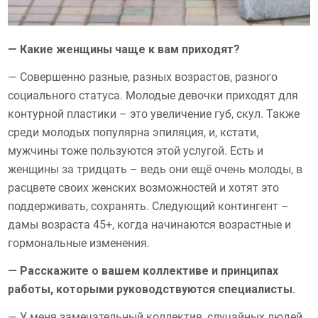
— Какие женщины чаще к вам приходят?
— Совершенно разные, разных возрастов, разного
социального статуса. Молодые девочки приходят для
контурной пластики – это увеличение губ, скул. Также
среди молодых популярна эпиляция, и, кстати,
мужчины тоже пользуются этой услугой. Есть и
женщины за тридцать – ведь они ещё очень молоды, в
расцвете своих женских возможностей и хотят это
поддерживать, сохранять. Следующий контингент –
дамы возраста 45+, когда начинаются возрастные и
гормональные изменения.
— Расскажите о вашем коллективе и принципах
работы, которыми руководствуются специалисты.
— У меня замечательный коллектив, случайных людей