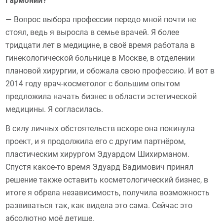
гармонии?
— Вопрос выбора профессии передо мной почти не
стоял, ведь я выросла в семье врачей. Я более
тридцати лет в медицине, в своё время работала в
гинекологической больнице в Москве, в отделении
плановой хирургии, и обожала свою профессию. И вот в
2014 году врач-косметолог с большим опытом
предложила начать бизнес в области эстетической
медицины. Я согласилась.
В силу личных обстоятельств вскоре она покинула
проект, и я продолжила его с другим партнёром,
пластическим хирургом Эдуардом Шихирманом.
Спустя какое-то время Эдуард Вадимович принял
решение также оставить косметологический бизнес, в
итоге я обрела независимость, получила возможность
развиваться так, как видела это сама. Сейчас это
абсолютно моё детище.