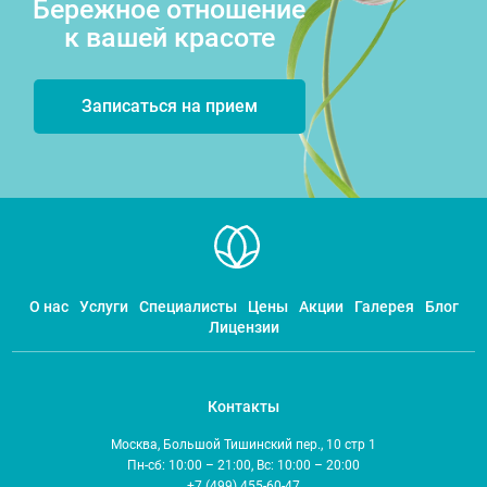
Бережное отношение
к вашей красоте
Записаться на прием
О нас
Услуги
Специалисты
Цены
Акции
Галерея
Блог
Лицензии
Контакты
Москва, Большой Тишинский пер., 10 стр 1
Пн-сб: 10:00 – 21:00, Вс: 10:00 – 20:00
+7 (499) 455-60-47