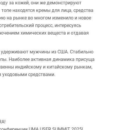
оду за кожей, они же демонстрируют
 топе находятся кремы для лица, средства
ию на рынке во многом изменило и новое
требительский процесс, интересуясь
ючением химических веществ и отдавая
и удерживают мужчины из США. Стабильно
опы. Наиболее активная динамика присуща
твенны индийскому и китайскому рынкам,
я уходовыми средствами.
RA!
 конференции UMA USER SUMMIT 2025!