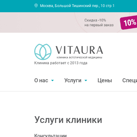
Москва, Большой Тишинский пер., 10 стр 1
Клиника работает с 2013 года
О нас
Услуги
Цены
Спец
Услуги клиники
Консультации