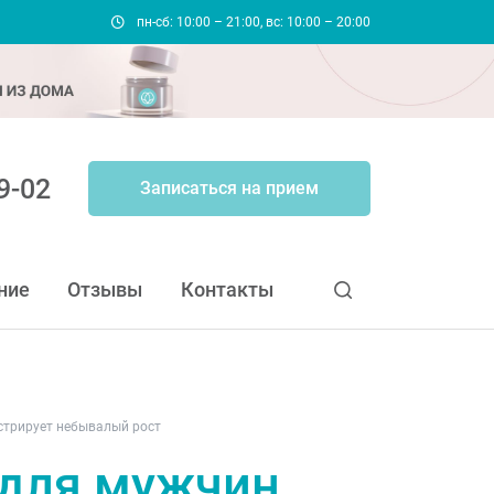
пн-сб: 10:00 – 21:00, вс: 10:00 – 20:00
9-02
Записаться на прием
ние
Отзывы
Контакты
стрирует небывалый рост
 для мужчин