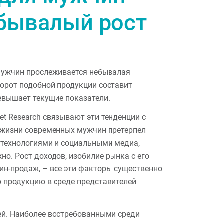
бывалый рост
мужчин прослеживается небывалая
борот подобной продукции составит
евышает текущие показатели.
et Research связывают эти тенденции с
з жизни современных мужчин претерпел
 технологиями и социальными медиа,
о. Рост доходов, изобилие рынка с его
айн-продаж, – все эти факторы существенно
 продукцию в среде представителей
ей. Наиболее востребованными среди