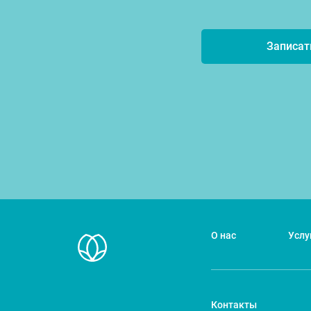
Записат
О нас
Услу
Контакты