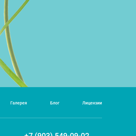
Галерея
Блог
Лицензии
+7 (903) 549-09-02