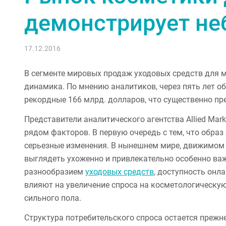
демонстрирует не
17.12.2016
В сегменте мировых продаж уходовых средств для 
динамика. По мнению аналитиков, через пять лет о
рекордные 166 млрд. долларов, что существенно пр
Представители аналитического агентства Allied Mark
рядом факторов. В первую очередь с тем, что обра
серьезные изменения. В нынешнем мире, движимом
выглядеть ухоженно и привлекательно особенно важн
разнообразием
уходовых средств
, доступность онл
влияют на увеличение спроса на косметологическую
сильного пола.
Структура потребительского спроса остается прежн