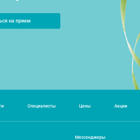
ься на прием
ги
Специалисты
Цены
Акции
Мессенджеры