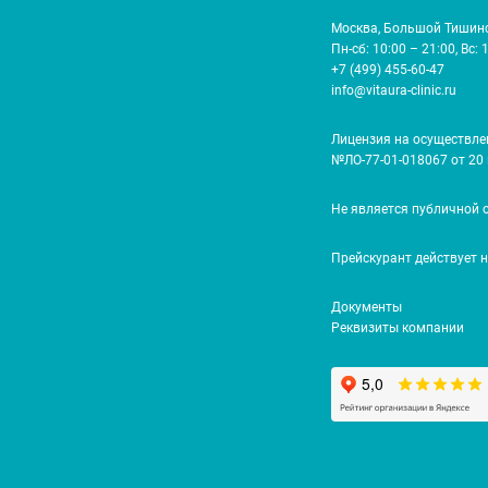
Москва, Большой Тишинск
Пн-сб: 10:00 – 21:00, Вс: 
+7 (499) 455-60-47
info@vitaura-clinic.ru
Лицензия на осуществле
№ЛО-77-01-018067 от 20 
Не является публичной 
Прейскурант действует 
Документы
Реквизиты компании