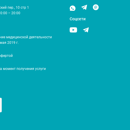
ий пер., 10 стр 1
10:00 – 20:00
Соцсети
ние медицинской деятельности
мая 2019 г.
офертой
на момент получения услуги