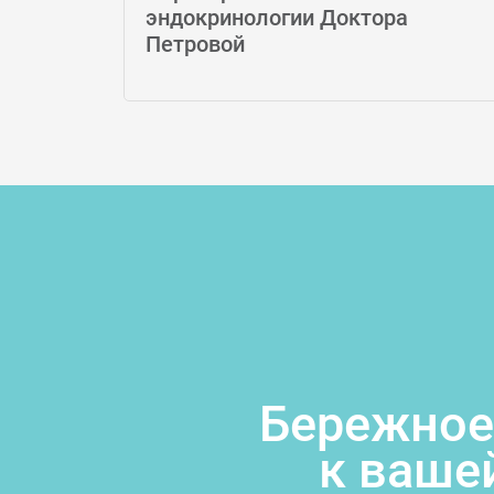
ла
эндокринологии Доктора
жний
Петровой
Бережное
к ваше