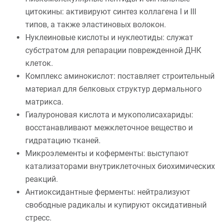
цитокины: активируют синтез коллагена I и III
типов, а также эластиновых волокон.
Нуклеиновые кислоты и нуклеотиды: служат
субстратом для репарации поврежденной ДНК
клеток.
Комплекс аминокислот: поставляет строительный
материал для белковых структур дермального
матрикса.
Гиалуроновая кислота и мукополисахариды:
восстанавливают межклеточное вещество и
гидратацию тканей.
Микроэлементы и коферменты: выступают
катализаторами внутриклеточных биохимических
реакций.
Антиоксидантные ферменты: нейтрализуют
свободные радикалы и купируют оксидативный
стресс.