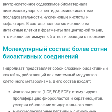
внутриклеточное содержимое биоматериала:
низкомолекулярные пептиды, аминокислотные
последовательности, нуклеиновые кислоты и
кофакторы. В составе полностью исключены
интактные клетки и фрагменты плацентарной ткани,
что исключает иммунный ответ и реакции отторжения.
Молекулярный состав: более сотни
биоактивных соединений
Гидролизат представляет собой сложный биоактивный
коктейль, работающий как системный модулятор
клеточного метаболизма. В его состав входят:
Факторы роста (HGF, EGF, FGF): стимулируют
пролиферацию фибробластов и кератиноцитов,
ускоряя обновление эпидермального слоя.
Низкомолекулярные пептиды и сигнальные