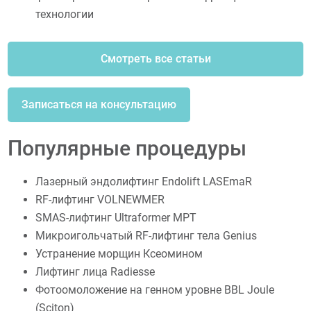
технологии
Смотреть все статьи
Записаться на консультацию
Популярные процедуры
Лазерный эндолифтинг Endolift LASEmaR
RF-лифтинг VOLNEWMER
SMAS-лифтинг Ultraformer MPT
Микроигольчатый RF-лифтинг тела Genius
Устранение морщин Ксеомином
Лифтинг лица Radiesse
Фотоомоложение на генном уровне BBL Joule
(Sciton)