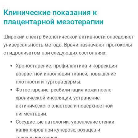
Клинические показания к
плацентарной мезотерапии
Широкий спектр биологической активности определяет
универсальность метода. Врачи назначают протоколы
с гидролизатом при следующих состояниях:
Хроностарение: профилактика и коррекция
возрастной инволюции тканей, повышение
плотности и тургора дермы.
Фотостарение: реабилитация кожи после
хронической инсоляции, устранение
актинического эластоза и поверхностной
пигментации.
Сосудистые патологии: укрепление стенки
капилляров при куперозе, розацеа и
телеангиэктазиях.