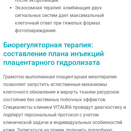
после эксфолиации.
Экзосомная терапия: комбинация двух
сигнальных систем дает максимальный
клеточный ответ при тяжелых формах
фотоповреждения.
Биорегуляторная терапия:
составление плана инъекций
плацентарного гидролизата
Грамотно выполненная плацентарная мезотерапия
позволяет запустить естественные механизмы
клеточного обновления и вернуть тканям ресурсное
состояние без системных побочных эффектов.
Специалисты клиники VITAURA проведут диагностику и
подберут персональный протокол с учетом
клинической задачи и индивидуальных особенностей
кожи. Записаться на прием, получить подробную