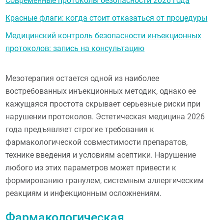
Современные протоколы безопасности 2026 года
Красные флаги: когда стоит отказаться от процедуры
Медицинский контроль безопасности инъекционных
протоколов: запись на консультацию
Мезотерапия остается одной из наиболее
востребованных инъекционных методик, однако ее
кажущаяся простота скрывает серьезные риски при
нарушении протоколов. Эстетическая медицина 2026
года предъявляет строгие требования к
фармакологической совместимости препаратов,
технике введения и условиям асептики. Нарушение
любого из этих параметров может привести к
формированию гранулем, системным аллергическим
реакциям и инфекционным осложнениям.
Фармакологическая