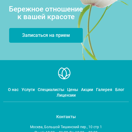
Бережное отношение
к вашей красоте
Записаться на прием
О нас
Услуги
Специалисты
Цены
Акции
Галерея
Блог
Лицензии
Контакты
Москва, Большой Тишинский пер., 10 стр 1