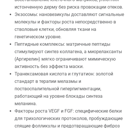
истонченную дерму без риска провокации отеков.
Экзосомы: нановезикулы доставляют сигнальные
молекулы и факторы роста непосредственно в
стволовые клетки, обновляя ткани на
генетическом уровне.
Пептидные комплексы: матричные пептиды
стимулируют синтез коллагена, а миорелаксанты
(Аргирелин) мягко ограничивают мимическую
активность без эффекта маски.
Транексамовая кислота и глутатион: золотой
стандарт в терапии мелазмы и
поствоспалительной гиперпигментации,
работающий на уровне блокады синтеза
меланина.
Факторы роста VEGF и FGF: специфические белки
для трихологических протоколов, пробуждающие
спящие фолликулы и предотвращающие фиброз