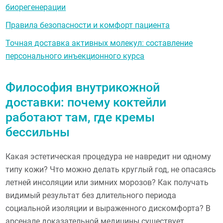
биорегенерации
Правила безопасности и комфорт пациента
Точная доставка активных молекул: составление
персонального инъекционного курса
Философия внутрикожной
доставки: почему коктейли
работают там, где кремы
бессильны
Какая эстетическая процедура не навредит ни одному
типу кожи? Что можно делать круглый год, не опасаясь
летней инсоляции или зимних морозов? Как получать
видимый результат без длительного периода
социальной изоляции и выраженного дискомфорта? В
арсенале доказательной медицины существует