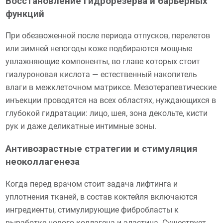
Восстановление гидрорезерва и барьерных
функций
При обезвоженной после периода отпусков, перелетов
или зимней непогоды коже подбираются мощные
увлажняющие компоненты, во главе которых стоит
гиалуроновая кислота — естественный накопитель
влаги в межклеточном матриксе. Мезотерапевтические
инъекции проводятся на всех областях, нуждающихся в
глубокой гидратации: лицо, шея, зона декольте, кисти
рук и даже деликатные интимные зоны.
Антивозрастные стратегии и стимуляция
неоколлагенеза
Когда перед врачом стоит задача лифтинга и
уплотнения тканей, в состав коктейля включаются
ингредиенты, стимулирующие фибробласты к
выработке нового коллагена и эластина. Существует