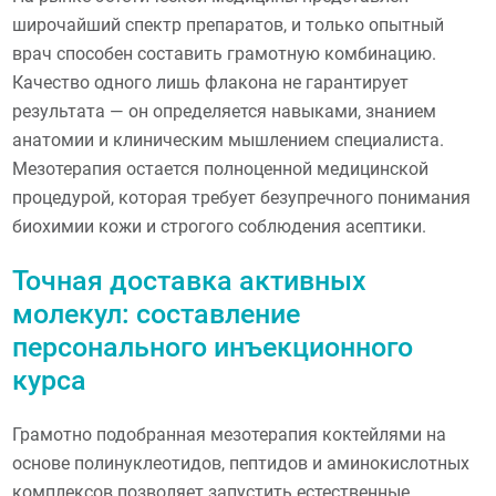
широчайший спектр препаратов, и только опытный
врач способен составить грамотную комбинацию.
Качество одного лишь флакона не гарантирует
результата — он определяется навыками, знанием
анатомии и клиническим мышлением специалиста.
Мезотерапия остается полноценной медицинской
процедурой, которая требует безупречного понимания
биохимии кожи и строгого соблюдения асептики.
Точная доставка активных
молекул: составление
персонального инъекционного
курса
Грамотно подобранная мезотерапия коктейлями на
основе полинуклеотидов, пептидов и аминокислотных
комплексов позволяет запустить естественные