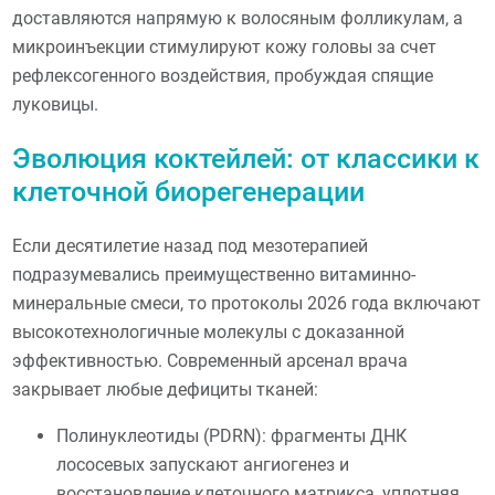
доставляются напрямую к волосяным фолликулам, а
микроинъекции стимулируют кожу головы за счет
рефлексогенного воздействия, пробуждая спящие
луковицы.
Эволюция коктейлей: от классики к
клеточной биорегенерации
Если десятилетие назад под мезотерапией
подразумевались преимущественно витаминно-
минеральные смеси, то протоколы 2026 года включают
высокотехнологичные молекулы с доказанной
эффективностью. Современный арсенал врача
закрывает любые дефициты тканей:
Полинуклеотиды (PDRN): фрагменты ДНК
лососевых запускают ангиогенез и
восстановление клеточного матрикса, уплотняя