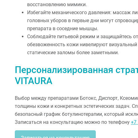
восстановлению мимики.
Избегайте механического давления: массаж ли
головных уборов в первые дни могут спровоц
препарата в соседние мышцы.
Соблюдайте питьевой режим и защищайтесь от
обезвоженность кожи нивелируют визуальный 
статические заломы более заметными.
Персонализированная страт
VITAURA
Выбор между препаратами Ботокс, Диспорт, Ксеомин
толщины кожи и конкретных эстетических задач. С
безопасный график ботулинотерапии, который искл
Записаться на консультацию можно по телефону
+7 
Записаться на консультацию