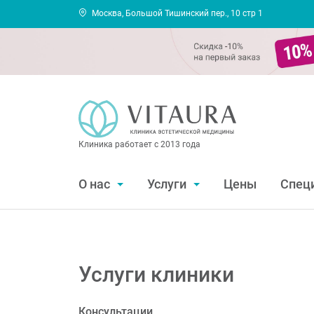
Москва, Большой Тишинский пер., 10 стр 1
Клиника работает с 2013 года
О нас
Услуги
Цены
Спец
Услуги клиники
Консультации