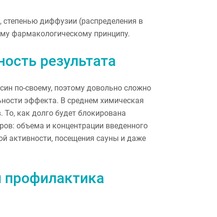
 степенью диффузии (распределения в
ному фармакологическому принципу.
ность результата
син по-своему, поэтому довольно сложно
ности эффекта. В среднем химическая
. То, как долго будет блокирована
ров: объема и концентрации введенного
ой активности, посещения сауны и даже
и профилактика