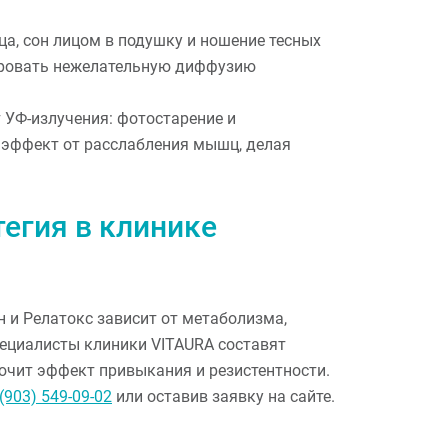
ца, сон лицом в подушку и ношение тесных
ировать нежелательную диффузию
 УФ-излучения: фотостарение и
эффект от расслабления мышц, делая
егия в клинике
 и Релатокс зависит от метаболизма,
пециалисты клиники VITAURA составят
ючит эффект привыкания и резистентности.
(903) 549-09-02
или оставив заявку на сайте.