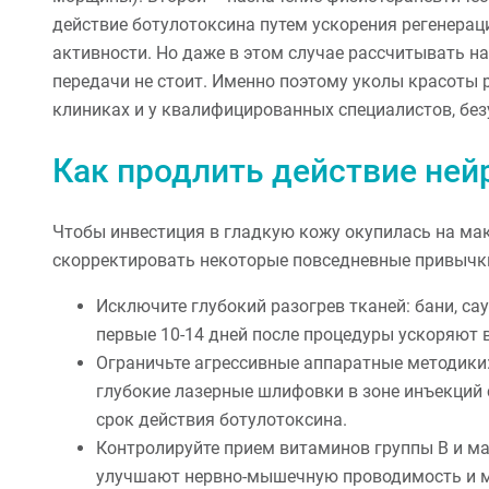
действие ботулотоксина путем ускорения регенера
активности. Но даже в этом случае рассчитывать 
передачи не стоит. Именно поэтому уколы красоты
клиниках и у квалифицированных специалистов, бе
Как продлить действие не
Чтобы инвестиция в гладкую кожу окупилась на ма
скорректировать некоторые повседневные привычки
Исключите глубокий разогрев тканей: бани, са
первые 10-14 дней после процедуры ускоряют 
Ограничьте агрессивные аппаратные методики:
глубокие лазерные шлифовки в зоне инъекци
срок действия ботулотоксина.
Контролируйте прием витаминов группы В и ма
улучшают нервно-мышечную проводимость и м