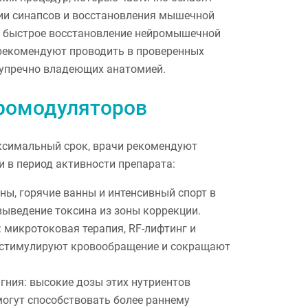
ции синапсов и восстановления мышечной
на быстрое восстановление нейромышечной
 рекомендуют проводить в проверенных
зупречно владеющих анатомией.
йромодуляторов
ксимальный срок, врачи рекомендуют
 в период активности препарата:
уны, горячие ванны и интенсивный спорт в
выведение токсина из зоны коррекции.
 микротоковая терапия, RF-лифтинг и
й стимулируют кровообращение и сокращают
гния: высокие дозы этих нутриентов
огут способствовать более раннему