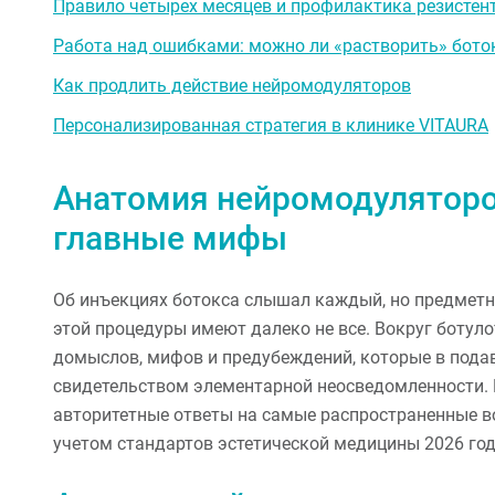
Правило четырех месяцев и профилактика резистен
Работа над ошибками: можно ли «растворить» бото
Как продлить действие нейромодуляторов
Персонализированная стратегия в клинике VITAURA
Анатомия нейромодуляторо
главные мифы
Об инъекциях ботокса слышал каждый, но предметн
этой процедуры имеют далеко не все. Вокруг боту
домыслов, мифов и предубеждений, которые в под
свидетельством элементарной неосведомленности. 
авторитетные ответы на самые распространенные во
учетом стандартов эстетической медицины 2026 год