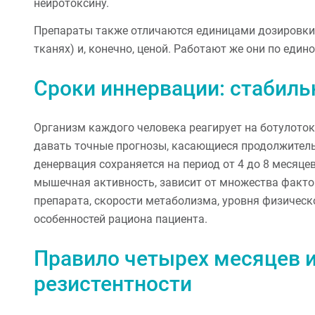
нейротоксину.
Препараты также отличаются единицами дозировки,
тканях) и, конечно, ценой. Работают же они по еди
Сроки иннервации: стабиль
Организм каждого человека реагирует на ботулоток
давать точные прогнозы, касающиеся продолжитель
денервация сохраняется на период от 4 до 8 месяцев
мышечная активность, зависит от множества факто
препарата, скорости метаболизма, уровня физическ
особенностей рациона пациента.
Правило четырех месяцев 
резистентности