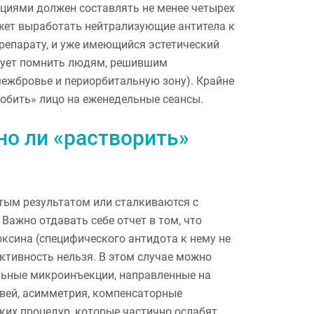
иями должен составлять не менее четырех
жет выработать нейтрализующие антитела к
препарату, и уже имеющийся эстетический
едует помнить людям, решившим
межбровье и периорбитальную зону). Крайне
обить» лицо на еженедельные сеансы.
о ли «растворить»
тым результатом или сталкиваются с
ажно отдавать себе отчет в том, что
ксина (специфического антидота к нему не
ктивность нельзя. В этом случае можно
льные микроинъекции, направленные на
вей, асимметрия, компенсаторные
ких процедур, которые частично ослабят