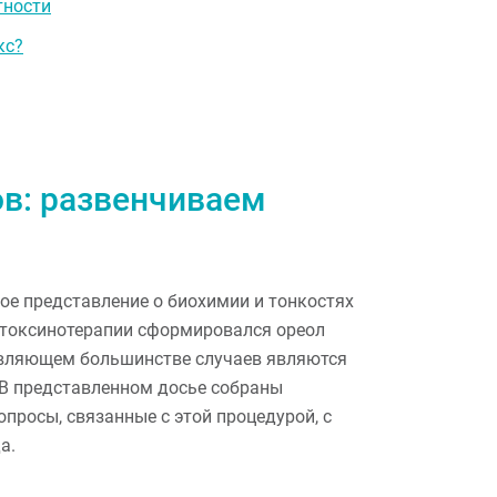
тности
кс?
в: развенчиваем
ое представление о биохимии и тонкостях
лотоксинотерапии сформировался ореол
авляющем большинстве случаев являются
В представленном досье собраны
просы, связанные с этой процедурой, с
а.