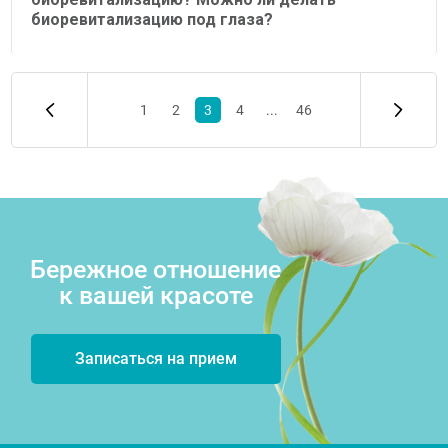
биоревитализацию под глаза?
1
2
3
4
...
46
Бережное отношение
к вашей красоте
Записаться на прием